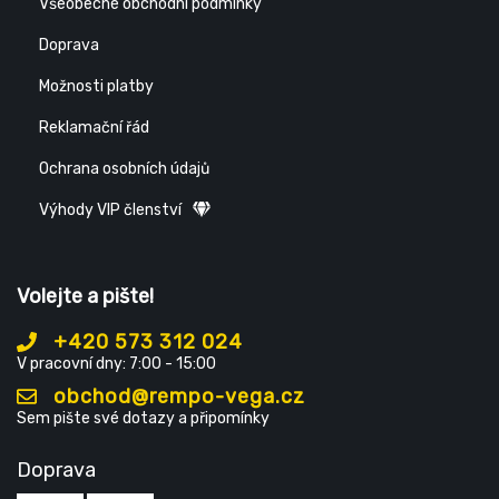
Všeobecné obchodní podmínky
Doprava
Možnosti platby
Reklamační řád
Ochrana osobních údajů
Výhody VIP členství
Volejte a pište!
+420 573 312 024
V pracovní dny: 7:00 - 15:00
obchod@rempo-vega.cz
Sem pište své dotazy a připomínky
Doprava