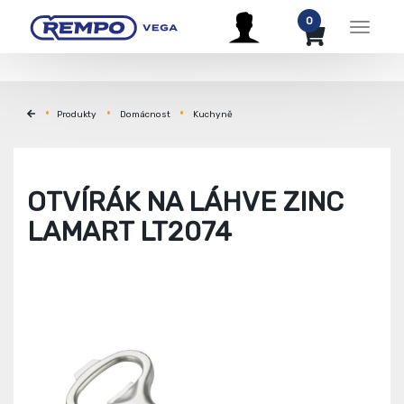
0
Menu
Produkty
Domácnost
Kuchyně
OTVÍRÁK NA LÁHVE ZINC
LAMART LT2074