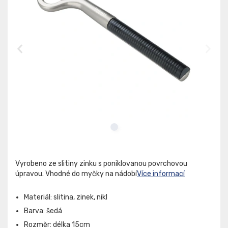
Vyrobeno ze slitiny zinku s poniklovanou povrchovou
úpravou. Vhodné do myčky na nádobí
Více informací
Materiál: slitina, zinek, nikl
Barva: šedá
Rozměr: délka 15cm