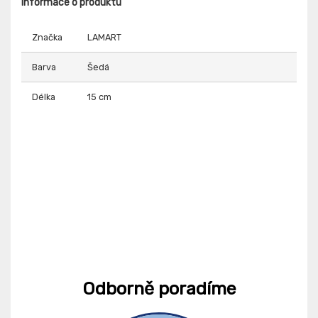
Informace o produktu
Značka
LAMART
Barva
Šedá
Délka
15 cm
Odborně poradíme