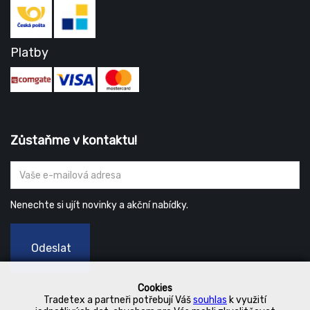
Platby
Zůstaňme v kontaktu!
Nenechte si ujít novinky a akční nabídky.
Odeslat
Cookies
Tradetex a partneři potřebují Váš
souhlas
k využití