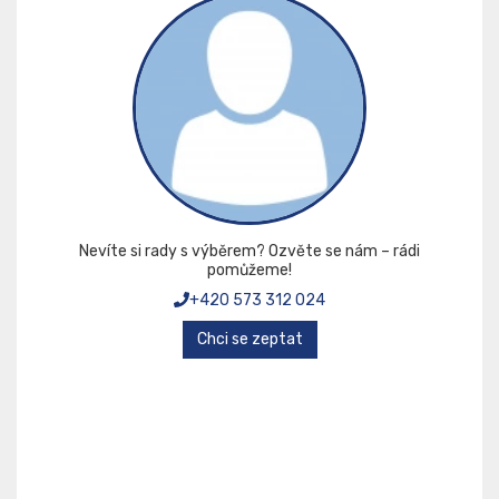
Nevíte si rady s výběrem? Ozvěte se nám – rádi
pomůžeme!
+420 573 312 024
Chci se zeptat