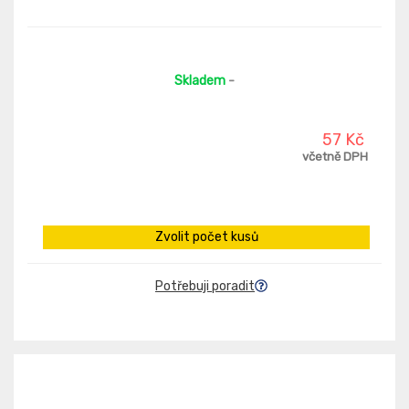
Skladem
-
57 Kč
včetně DPH
Zvolit počet kusů
Potřebuji poradit