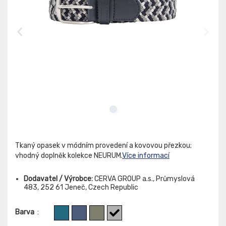
Tkaný opasek v módním provedení a kovovou přezkou;
vhodný doplněk kolekce NEURUM.
Více informací
Dodavatel / Výrobce:
CERVA GROUP a.s., Průmyslová
483, 252 61 Jeneč, Czech Republic
Barva
: