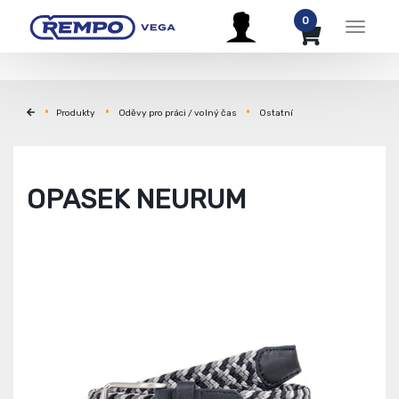
0
Menu
Produkty
Oděvy pro práci / volný čas
Ostatní
OPASEK NEURUM