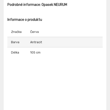
Podrobné informace: Opasek NEURUM
Informace o produktu
Značka
Červa
Barva
Antracit
Délka
105 cm