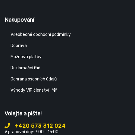
Nakupování
Všeobecné obchodní podmínky
Doprava
Možnosti platby
Reklamační řád
Ochrana osobních údajů
Výhody VIP členství
Volejte a pište!
+420 573 312 024
V pracovní dny: 7:00 - 15:00