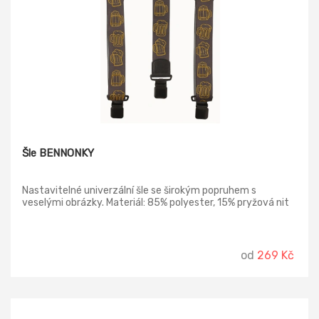
Šle BENNONKY
Nastavitelné univerzální šle se širokým popruhem s
veselými obrázky. Materiál: 85% polyester, 15% pryžová nit
od
269 Kč