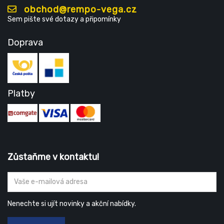
obchod@rempo-vega.cz
Sem pište své dotazy a připomínky
Doprava
Platby
Zůstaňme v kontaktu!
Nenechte si ujít novinky a akční nabídky.