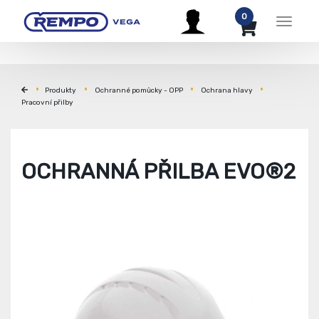
0
Menu
Produkty
Ochranné pomůcky - OPP
Ochrana hlavy
Pracovní přilby
OCHRANNÁ PŘILBA EVO®2