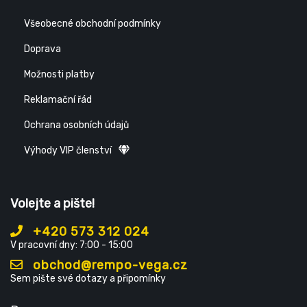
Všeobecné obchodní podmínky
Doprava
Možnosti platby
Reklamační řád
Ochrana osobních údajů
Výhody VIP členství
Volejte a pište!
+420 573 312 024
V pracovní dny: 7:00 - 15:00
obchod@rempo-vega.cz
Sem pište své dotazy a připomínky