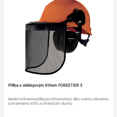
Přilba s obličejovým štítem FORESTIER 3
Ideální ochranná přilba pro křovinořezy díky svému síťovému
ochrannému štítu a chráničům sluchu.