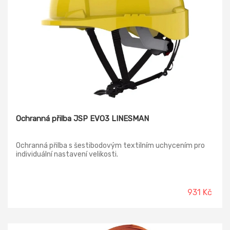
Ochranná přilba JSP EVO3 LINESMAN
Ochranná přilba s šestibodovým textilním uchycením pro
individuální nastavení velikosti.
931 Kč