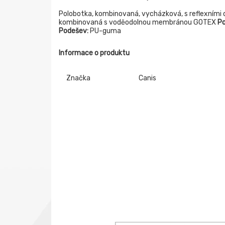
Polobotka, kombinovaná, vycházková, s reflexními 
kombinovaná s voděodolnou membránou GOTEX
Po
Podešev:
PU-guma
Informace o produktu
Značka
Canis