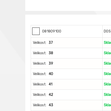
081809100
DOS
Velikost:
37
Skl
Velikost:
38
Skl
Velikost:
39
Skl
Velikost:
40
Skl
Velikost:
41
Skl
Velikost:
42
Skl
Velikost:
43
Skl