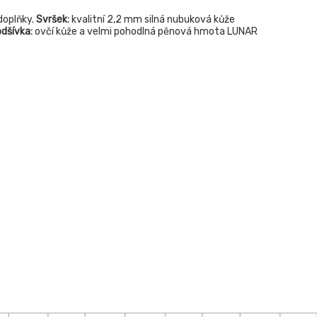
doplňky.
Svršek:
kvalitní 2,2 mm silná nubuková kůže
dšívka:
ovčí kůže a velmi pohodlná pěnová hmota LUNAR