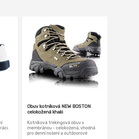
Obuv kotníková NEW BOSTON
celokožená khaki
ní
Kotníková trekingová obuv s
ráci.
membránou - celokožená, vhodná
pro denní nošení a outdoorové
líbená
aktivity. Svršek: hovězinová useň