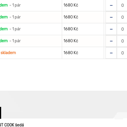
-
adem
- 1 pár
1680 Kč
-
adem
- 1 pár
1680 Kč
-
adem
- 1 pár
1680 Kč
-
adem
- 1 pár
1680 Kč
-
 skladem
1680 Kč
NT COOK šedá