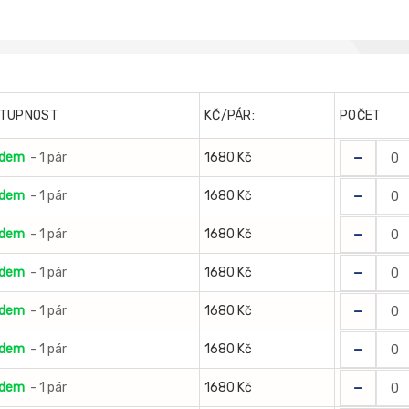
TUPNOST
KČ/PÁR:
POČET
-
adem
- 1 pár
1680 Kč
-
adem
- 1 pár
1680 Kč
-
adem
- 1 pár
1680 Kč
-
adem
- 1 pár
1680 Kč
-
adem
- 1 pár
1680 Kč
-
adem
- 1 pár
1680 Kč
-
adem
- 1 pár
1680 Kč