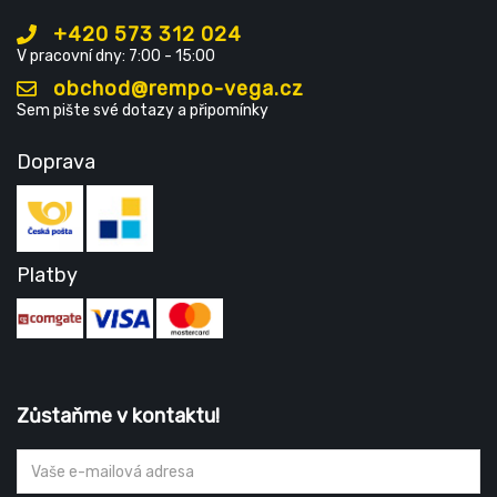
+420 573 312 024
V pracovní dny: 7:00 - 15:00
obchod@rempo-vega.cz
Sem pište své dotazy a připomínky
Doprava
Platby
Zůstaňme v kontaktu!