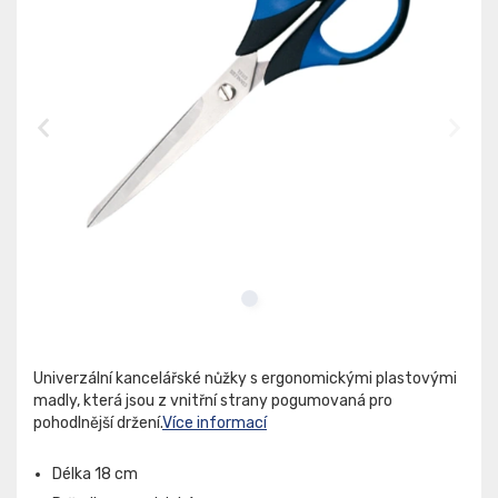
Univerzální kancelářské nůžky s ergonomickými plastovými
madly, která jsou z vnitřní strany pogumovaná pro
pohodlnější držení.
Více informací
Délka 18 cm