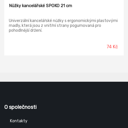
Nůžky kancelářské SPOKO 21 cm
Univerzální kancelářské nůžky s ergonomickými plastovými
madly, která jsou z vnitřní strany pogumovaná pro
pohodlnější držení.
74 Kč
O společnosti
Kontakty