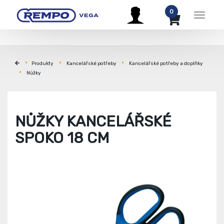
0
Menu
Produkty
Kancelářské potřeby
Kancelářské potřeby a doplňky
Nůžky
NŮŽKY KANCELÁŘSKÉ
SPOKO 18 CM