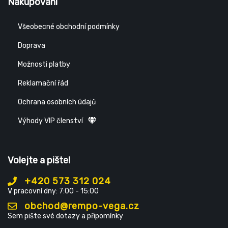
Nakupování
Všeobecné obchodní podmínky
Doprava
Možnosti platby
Reklamační řád
Ochrana osobních údajů
Výhody VIP členství
Volejte a pište!
+420 573 312 024
V pracovní dny: 7:00 - 15:00
obchod@rempo-vega.cz
Sem pište své dotazy a připomínky