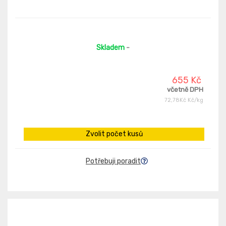
Skladem
-
655 Kč
včetně DPH
72,78Kč Kč/kg
Zvolit počet kusů
Potřebuji poradit