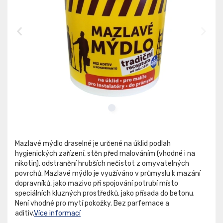
Mazlavé mýdlo draselné je určené na úklid podlah
hygienických zařízení, stěn před malováním (vhodné i na
nikotin), odstranění hrubších nečistot z omyvatelných
povrchů. Mazlavé mýdlo je využíváno v průmyslu k mazání
dopravníků, jako mazivo při spojování potrubí místo
speciálních kluzných prostředků, jako přísada do betonu.
Není vhodné pro mytí pokožky. Bez parfemace a
aditiv.
Více informací