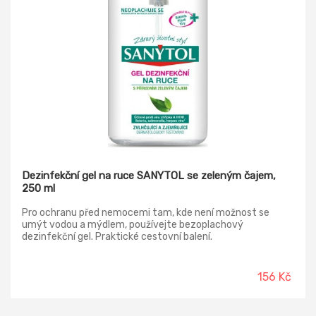
Dezinfekční gel na ruce SANYTOL se zeleným čajem,
250 ml
Pro ochranu před nemocemi tam, kde není možnost se
umýt vodou a mýdlem, používejte bezoplachový
dezinfekční gel. Praktické cestovní balení.
156 Kč