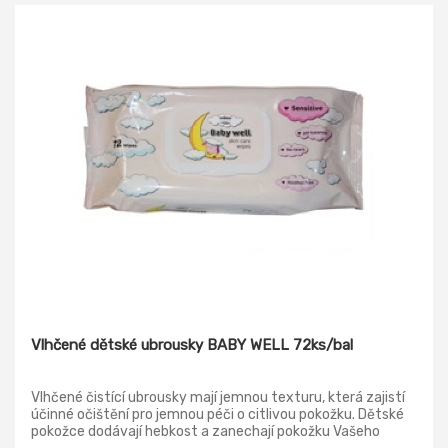
Vlhčené dětské ubrousky BABY WELL 72ks/bal
Vlhčené čistící ubrousky mají jemnou texturu, která zajistí
účinné očištění pro jemnou péči o citlivou pokožku. Dětské
pokožce dodávají hebkost a zanechají pokožku Vašeho