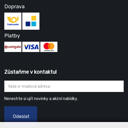
Doprava
Platby
Zůstaňme v kontaktu!
Nenechte si ujít novinky a akční nabídky.
Odeslat