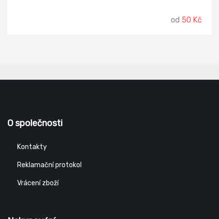
děťátka svěží.
od
50 Kč
O společnosti
Kontakty
Reklamační protokol
Vrácení zboží