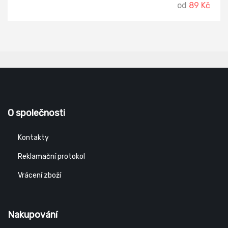
od
89 Kč
O společnosti
Kontakty
Reklamační protokol
Vrácení zboží
Nakupování