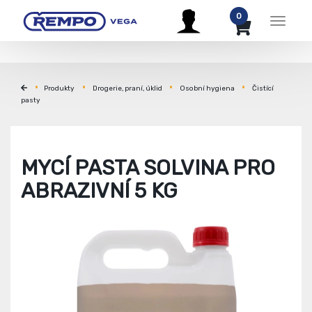
0
Menu
Produkty
Drogerie, praní, úklid
Osobní hygiena
Čistící
pasty
MYCÍ PASTA SOLVINA PRO
ABRAZIVNÍ 5 KG