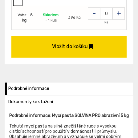
-
+
Váha:
5
Skladem
396 Kč
kg
- 1 kus
ks
Vložit do košíku
Podrobné informace
Dokumenty ke stažení
Podrobné informace: Mycí pasta SOLVINA PRO abrazivní 5 kg
Tekutá mycí pasta na silně znečištěné ruce s vysokou
čisticí schopností pro použití v domácnosti i průmyslu.
Obsahuje jemné abrazivum a vyznačuje se velmi dobrým