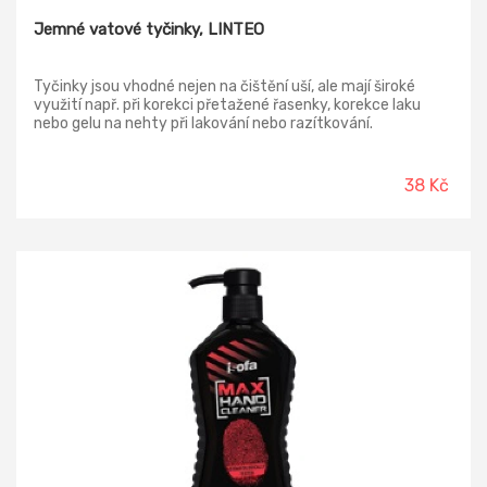
Jemné vatové tyčinky, LINTEO
Tyčinky jsou vhodné nejen na čištění uší, ale mají široké
využití např. při korekci přetažené řasenky, korekce laku
nebo gelu na nehty při lakování nebo razítkování.
38 Kč