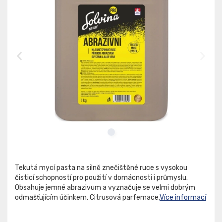
Tekutá mycí pasta na silně znečištěné ruce s vysokou
čisticí schopností pro použití v domácnosti i průmyslu.
Obsahuje jemné abrazivum a vyznačuje se velmi dobrým
odmašťujícím účinkem. Citrusová parfemace.
Více informací