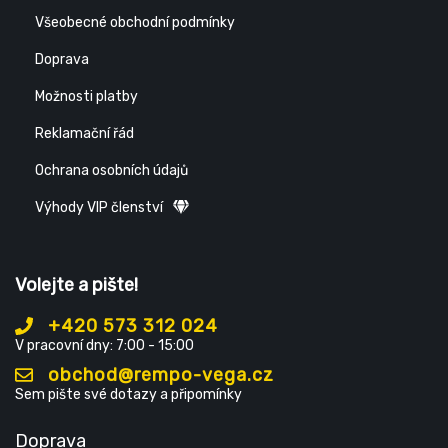
Všeobecné obchodní podmínky
Doprava
Možnosti platby
Reklamační řád
Ochrana osobních údajů
Výhody VIP členství
Volejte a pište!
+420 573 312 024
V pracovní dny: 7:00 - 15:00
obchod@rempo-vega.cz
Sem pište své dotazy a připomínky
Doprava