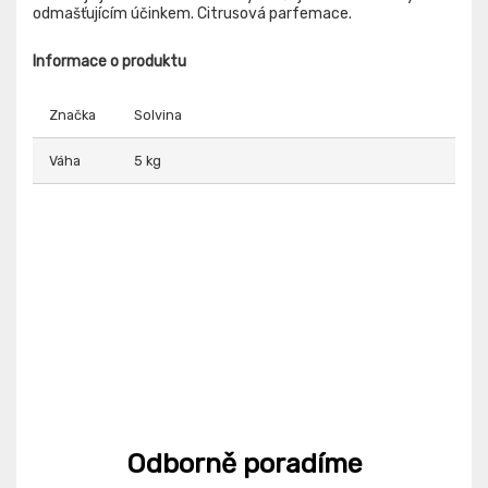
odmašťujícím účinkem. Citrusová parfemace.
Informace o produktu
Značka
Solvina
Váha
5 kg
Odborně poradíme