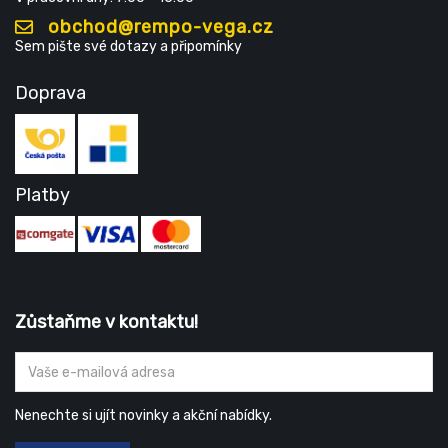
obchod@rempo-vega.cz
Sem pište své dotazy a připomínky
Doprava
Platby
Zůstaňme v kontaktu!
Nenechte si ujít novinky a akční nabídky.