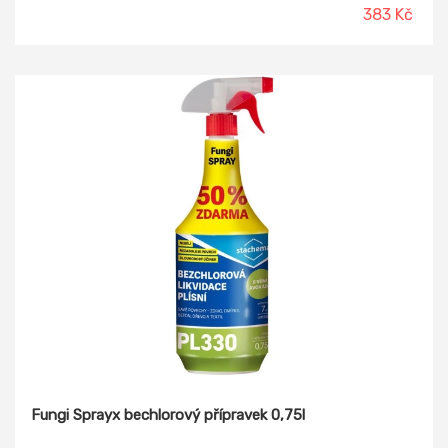
383 Kč
Fungi Sprayx bechlorový přípravek 0,75l