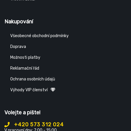
Nakupování
Všeobecné obchodní podmínky
Doprava
Možnosti platby
Reklamační řád
Ochrana osobních údajů
Výhody VIP členství
Volejte a pište!
+420 573 312 024
V pracovní dny: 7:00 - 15:00