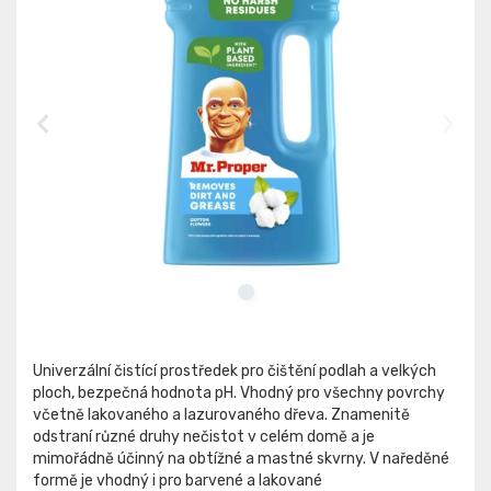
Univerzální čistící prostředek pro čištění podlah a velkých
ploch, bezpečná hodnota pH. Vhodný pro všechny povrchy
včetně lakovaného a lazurovaného dřeva. Znamenitě
odstraní různé druhy nečistot v celém domě a je
mimořádně účinný na obtížné a mastné skvrny. V naředěné
formě je vhodný i pro barvené a lakované