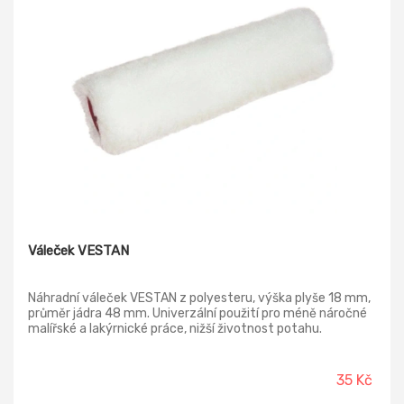
Váleček VESTAN
Náhradní váleček VESTAN z polyesteru, výška plyše 18 mm,
průměr jádra 48 mm. Univerzální použití pro méně náročné
malířské a lakýrnické práce, nižší životnost potahu.
35 Kč