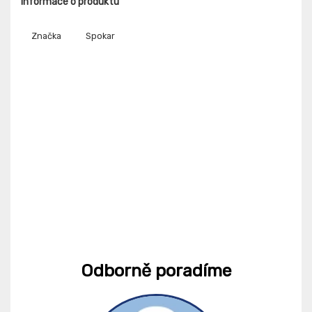
Informace o produktu
Značka
Spokar
Odborně poradíme