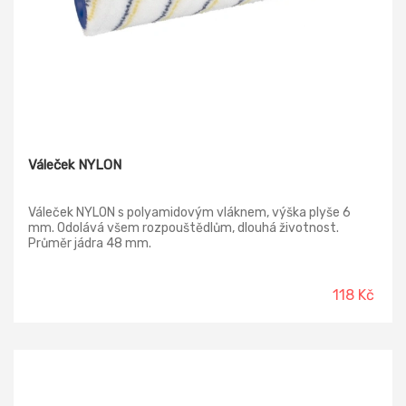
Váleček NYLON
Váleček NYLON s polyamidovým vláknem, výška plyše 6
mm. Odolává všem rozpouštědlům, dlouhá životnost.
Průměr jádra 48 mm.
118 Kč