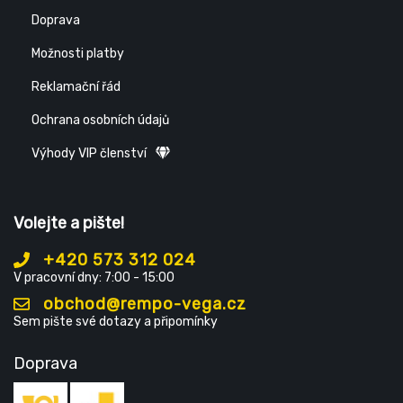
Doprava
Možnosti platby
Reklamační řád
Ochrana osobních údajů
Výhody VIP členství
Volejte a pište!
+420 573 312 024
V pracovní dny: 7:00 - 15:00
obchod@rempo-vega.cz
Sem pište své dotazy a připomínky
Doprava