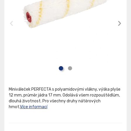
Miniváleček PERFECTA s polyamidovými vlákny, výška plyše
12 mm, průměr jádra 17 mm. Odolává všem rozpouštědlům,
dlouhá životnost. Pro všechny druhy nátěrových
hmot.
Více informací