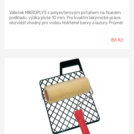
Váleček MIKROPLYŠ s polyesterovým potahem na tkaném
podkladu, výška plyše 10 mm. Pro kvalitní lakýrnické práce,
obzvlášť vhodný pro vodou ředitelné barvy a lazury. Průměr
jádra 48 mm.
86 Kč