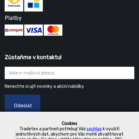
Platby
Zůstaňme v kontaktu!
Nenechte si ujít novinky a akční nabídky.
Odeslat
Cookies
Tradetex a partneři potřebují Váš
souhlas
k využití
jednotlivých dat, abychom pro Vás mohli zkvalitňovat