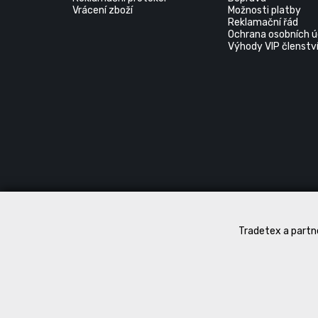
Vrácení zboží
Možnosti platby
Reklamační řád
Ochrana osobních ú
Výhody VIP členstv
Tradetex a partne