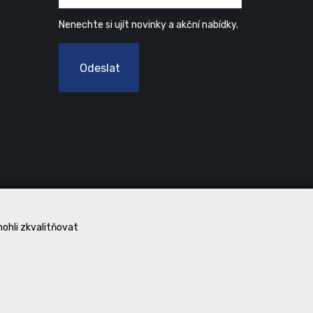
Nenechte si ujít novinky a akční nabídky.
Odeslat
mohli zkvalitňovat