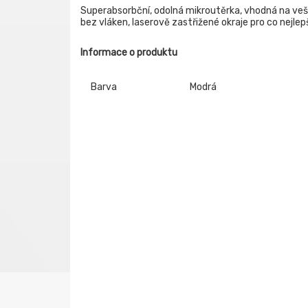
Superabsorbční, odolná mikroutěrka, vhodná na vešk
bez vláken, laserově zastřižené okraje pro co nejlepš
Informace o produktu
Barva
Modrá