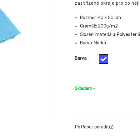
zastřižené okraje pro co nejl
Rozměr: 40 x 50 cm
Gramáž: 200g/m2
Složení materiálu: Polyester
Barva: Modrá
Barva
:
Skladem
-
Potřebuji poradit