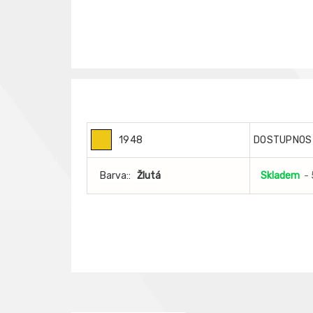
1948
DOSTUPNOS
Barva::
Žlutá
Skladem
- 