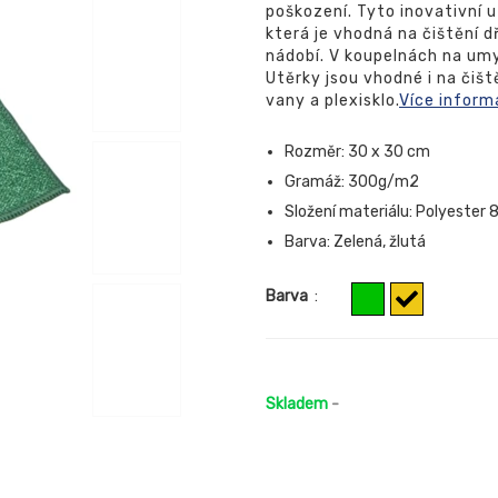
poškození. Tyto inovativní u
která je vhodná na čištění d
nádobí. V koupelnách na umy
Utěrky jsou vhodné i na čišt
vany a plexisklo.
Více inform
Rozměr: 30 x 30 cm
Gramáž: 300g/m2
Složení materiálu: Polyester
Barva: Zelená, žlutá
Barva
:
Skladem
-