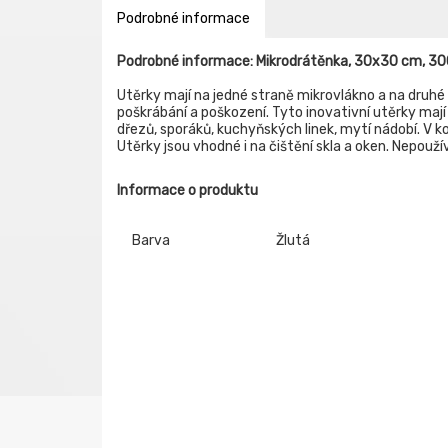
Podrobné informace
Podrobné informace: Mikrodrátěnka, 30x30 cm, 
Utěrky mají na jedné straně mikrovlákno a na druhé 
poškrábání a poškození. Tyto inovativní utěrky mají
dřezů, sporáků, kuchyňských linek, mytí nádobí. V 
Utěrky jsou vhodné i na čištění skla a oken. Nepouží
Informace o produktu
Barva
Žlutá