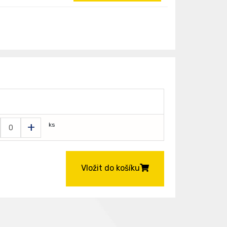
+
ks
Vložit do košíku