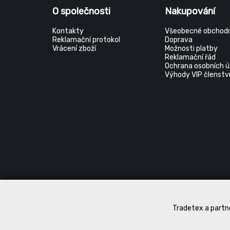
O společnosti
Nakupování
Kontakty
Všeobecné obchodn
Reklamační protokol
Doprava
Vrácení zboží
Možnosti platby
Reklamační řád
Ochrana osobních ú
Výhody VIP členstv
Tradetex a partne