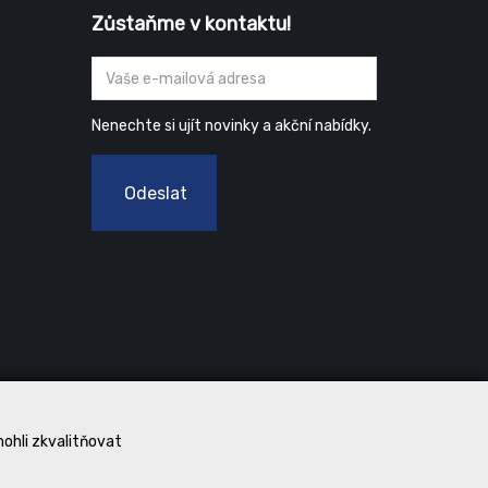
Zůstaňme v kontaktu!
Nenechte si ujít novinky a akční nabídky.
Odeslat
mohli zkvalitňovat