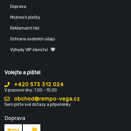
Doprava
Možnosti platby
Reklamační řád
Ochrana osobních údajů
Výhody VIP členství
Volejte a pište!
+420 573 312 024
V pracovní dny: 7:00 - 15:00
obchod@rempo-vega.cz
Sem pište své dotazy a připomínky
Doprava