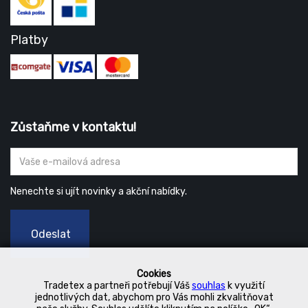
Platby
Zůstaňme v kontaktu!
Nenechte si ujít novinky a akční nabídky.
Odeslat
Cookies
Tradetex a partneři potřebují Váš
souhlas
k využití
jednotlivých dat, abychom pro Vás mohli zkvalitňovat