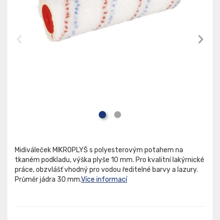
Midiváleček MIKROPLYŠ s polyesterovým potahem na
tkaném podkladu, výška plyše 10 mm. Pro kvalitní lakýrnické
práce, obzvlášť vhodný pro vodou ředitelné barvy a lazury.
Průměr jádra 30 mm.
Více informací