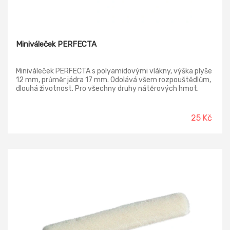
Miniváleček PERFECTA
Miniváleček PERFECTA s polyamidovými vlákny, výška plyše
12 mm, průměr jádra 17 mm. Odolává všem rozpouštědlům,
dlouhá životnost. Pro všechny druhy nátěrových hmot.
25 Kč