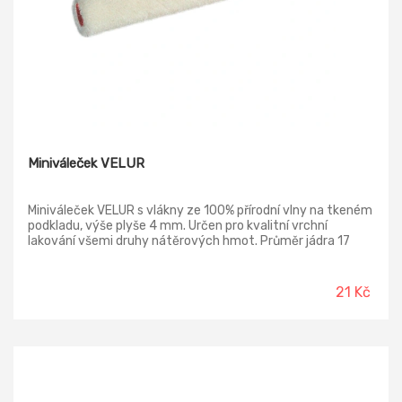
Miniváleček VELUR
Miniváleček VELUR s vlákny ze 100% přírodní vlny na tkeném
podkladu, výše plyše 4 mm. Určen pro kvalitní vrchní
lakování všemi druhy nátěrových hmot. Průměr jádra 17
mm.
21 Kč