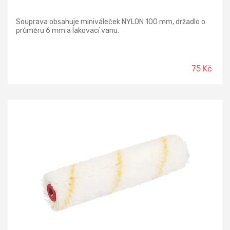
Souprava obsahuje miniváleček NYLON 100 mm, držadlo o
průměru 6 mm a lakovací vanu.
75 Kč