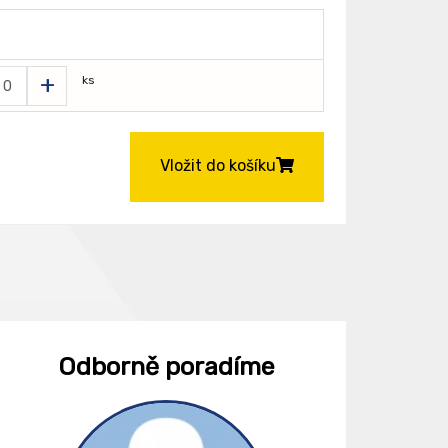
+
ks
Vložit do košíku
Odborně poradíme