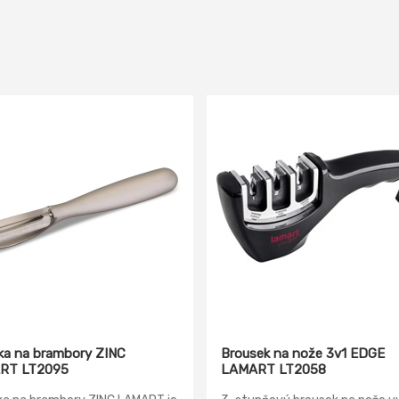
ka na brambory ZINC
Brousek na nože 3v1 EDGE
RT LT2095
LAMART LT2058