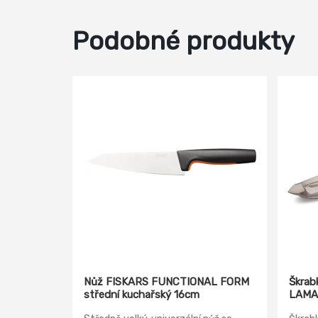
Podobné produkty
Nůž FISKARS FUNCTIONAL FORM
Škrab
střední kuchařský 16cm
LAMA