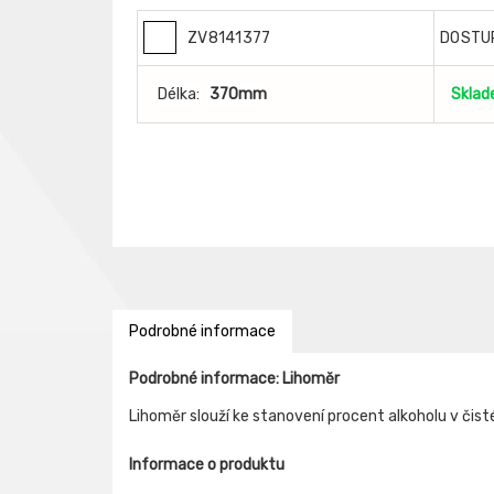
ZV8141377
DOSTU
Délka:
370mm
Skla
Podrobné informace
Podrobné informace: Lihoměr
Lihoměr slouží ke stanovení procent alkoholu v čist
Informace o produktu