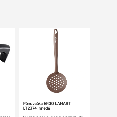
Pěnovačka ERGO LAMART
LT2374, hnědá