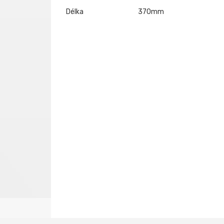
Délka
370mm