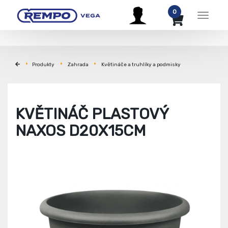
0
Menu
Produkty
Zahrada
Květináče a truhlíky a podmisky
KVĚTINÁČ PLASTOVÝ
NAXOS D20X15CM