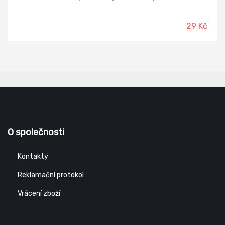
Rozměry: 12 x 9cm.
29 Kč
O společnosti
Kontakty
Reklamační protokol
Vrácení zboží