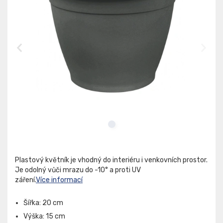
Plastový květník je vhodný do interiéru i venkovních prostor.
Je odolný vůči mrazu do -10° a proti UV
záření.
Více informací
Šířka: 20 cm
Výška: 15 cm