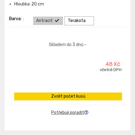
Hloubka: 20 cm
Barva:
:
Antracit
Terakota
Skladem do 3 dnů
-
48 Kč
včetně DPH
Zvolit počet kusů
Potřebuji poradit