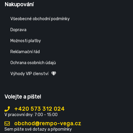
Nakupování
Všeobecné obchodní podmínky
Doprava
Možnosti platby
Reklamační řád
Ochrana osobních údajů
Výhody VIP členství
Volejte a pište!
+420 573 312 024
V pracovní dny: 7:00 - 15:00
obchod@rempo-vega.cz
Sem pište své dotazy a připomínky