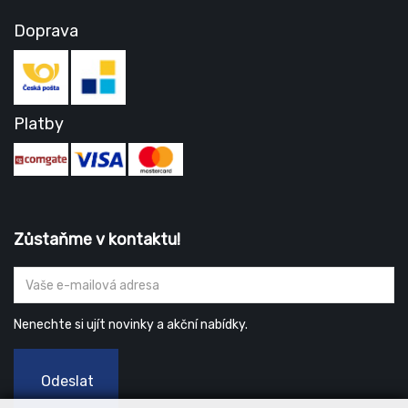
Doprava
Platby
Zůstaňme v kontaktu!
Nenechte si ujít novinky a akční nabídky.
Odeslat