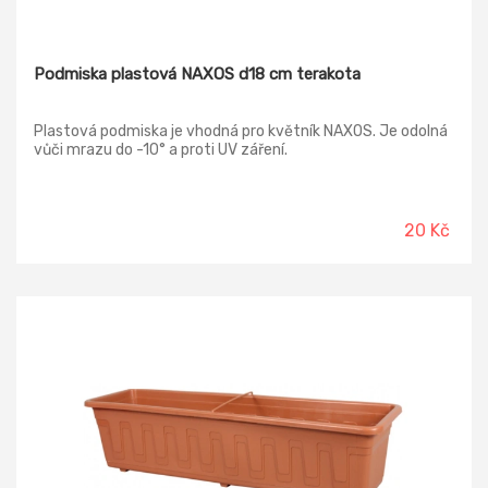
Podmiska plastová NAXOS d18 cm terakota
Plastová podmiska je vhodná pro květník NAXOS. Je odolná
vůči mrazu do -10° a proti UV záření.
20 Kč