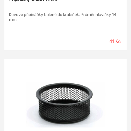
Kovové připínáčky balené do krabiček. Průměr hlavičky 14
mm.
41 Kč