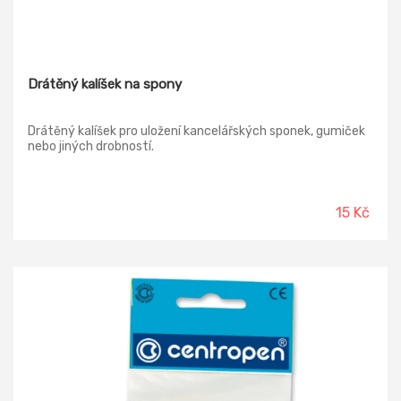
Drátěný kalíšek na spony
Drátěný kalíšek pro uložení kancelářských sponek, gumiček
nebo jiných drobností.
15 Kč