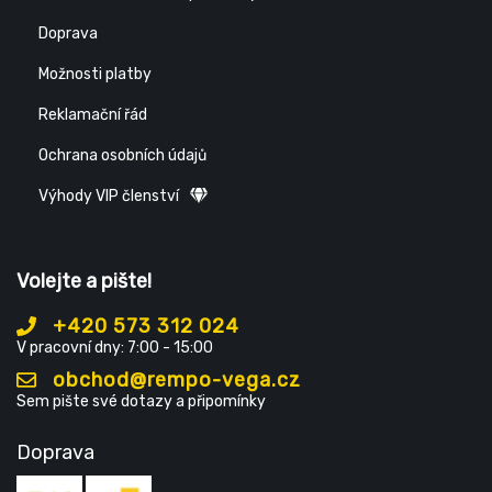
Doprava
Možnosti platby
Reklamační řád
Ochrana osobních údajů
Výhody VIP členství
Volejte a pište!
+420 573 312 024
V pracovní dny: 7:00 - 15:00
obchod@rempo-vega.cz
Sem pište své dotazy a připomínky
Doprava