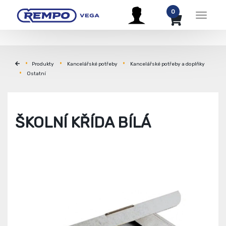
0
Menu
Produkty
Kancelářské potřeby
Kancelářské potřeby a doplňky
Ostatní
ŠKOLNÍ KŘÍDA BÍLÁ