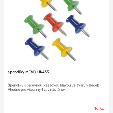
Špendlíky MEMO UK435
Špendlíky s barevnou plastovou hlavou ve tvaru váleček.
Vhodné pro všechny typy nástěnek.
16 Kč