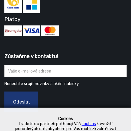
Platby
Zůstaňme v kontaktu!
Nenechte si ujít novinky a akční nabídky.
Odeslat
Cookies
Tradetex a partneři potřebují Váš
souhlas
k využití
jednotlivých dat, abychom pro Vás mohli zkvalitňovat