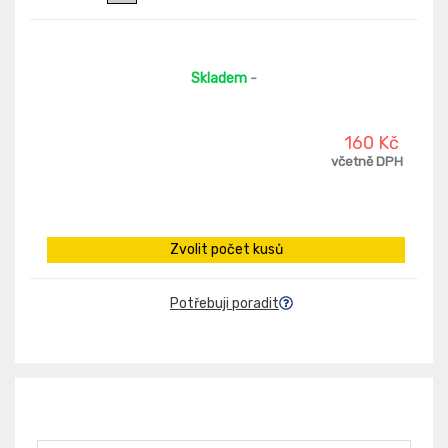
Skladem
-
160 Kč
včetně DPH
Zvolit počet kusů
Potřebuji poradit