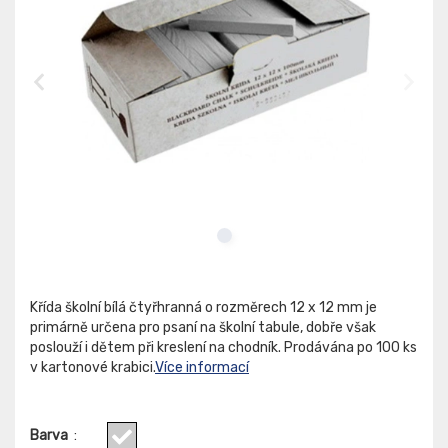
Křída školní bílá čtyřhranná o rozměrech 12 x 12 mm je
primárně určena pro psaní na školní tabule, dobře však
poslouží i dětem při kreslení na chodník. Prodávána po 100 ks
v kartonové krabici.
Více informací
Barva
: