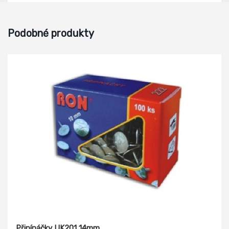
Podobné produkty
Připínáčky UK201 14mm