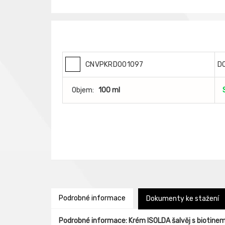
CNVPKRD001097
D
Objem:
100 ml
Podrobné informace
Dokumenty ke stažení
Podrobné informace: Krém ISOLDA šalvěj s biotine