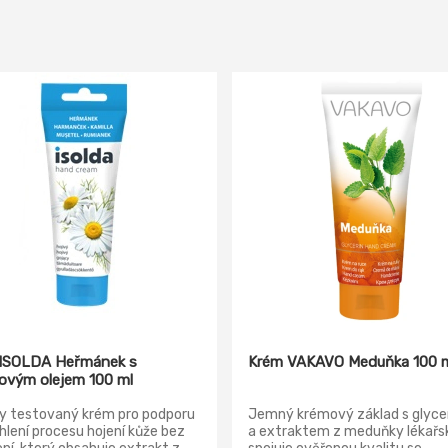
ISOLDA Heřmánek s
Krém VAKAVO Meduňka 100 
ovým olejem 100 ml
ky testovaný krém pro podporu
Jemný krémový základ s glyce
hlení procesu hojení kůže bez
a extraktem z meduňky lékařs