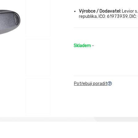
Výrobce / Dodavatel:
Levior s
republika, IČO: 61973939, DIČ
Skladem
-
Potřebuji poradit