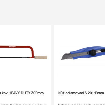
na kov HEAVY DUTY 300mm
Nůž odlamovací S 201 18mm