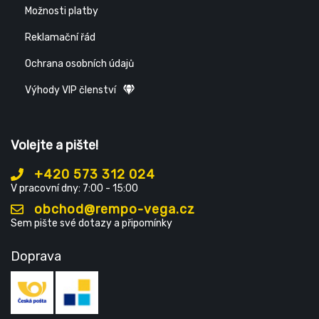
Možnosti platby
Reklamační řád
Ochrana osobních údajů
Výhody VIP členství
Volejte a pište!
+420 573 312 024
V pracovní dny: 7:00 - 15:00
obchod@rempo-vega.cz
Sem pište své dotazy a připomínky
Doprava