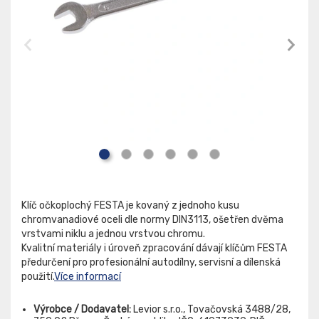
Klíč očkoplochý FESTA je kovaný z jednoho kusu
chromvanadiové oceli dle normy DIN3113, ošetřen dvěma
vrstvami niklu a jednou vrstvou chromu.
Kvalitní materiály i úroveň zpracování dávají klíčům FESTA
předurčení pro profesionální autodílny, servisní a dílenská
použití.
Více informací
Výrobce / Dodavatel:
Levior s.r.o., Tovačovská 3488/28,