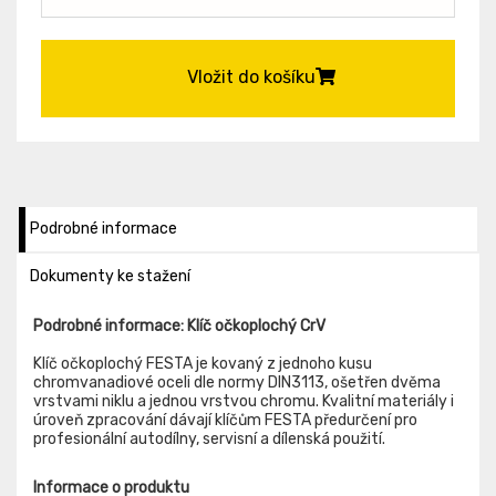
Vložit do košíku
Podrobné informace
Dokumenty ke stažení
Podrobné informace: Klíč očkoplochý CrV
Klíč očkoplochý FESTA je kovaný z jednoho kusu
chromvanadiové oceli dle normy DIN3113, ošetřen dvěma
vrstvami niklu a jednou vrstvou chromu. Kvalitní materiály i
úroveň zpracování dávají klíčům FESTA předurčení pro
profesionální autodílny, servisní a dílenská použití.
Informace o produktu