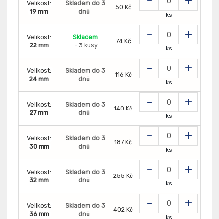
-
+
Velikost:
Skladem do 3
50 Kč
19 mm
dnů
ks
-
+
Velikost:
Skladem
74 Kč
22 mm
- 3 kusy
ks
-
+
Velikost:
Skladem do 3
116 Kč
24 mm
dnů
ks
-
+
Velikost:
Skladem do 3
140 Kč
27 mm
dnů
ks
-
+
Velikost:
Skladem do 3
187 Kč
30 mm
dnů
ks
-
+
Velikost:
Skladem do 3
255 Kč
32 mm
dnů
ks
-
+
Velikost:
Skladem do 3
402 Kč
36 mm
dnů
ks