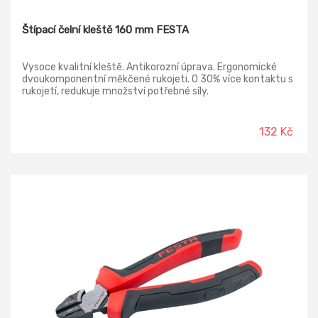
Štípací čelní kleště 160 mm FESTA
Vysoce kvalitní kleště. Antikorozní úprava. Ergonomické
dvoukomponentní měkčené rukojeti. O 30% více kontaktu s
rukojetí, redukuje množství potřebné síly.
132 Kč