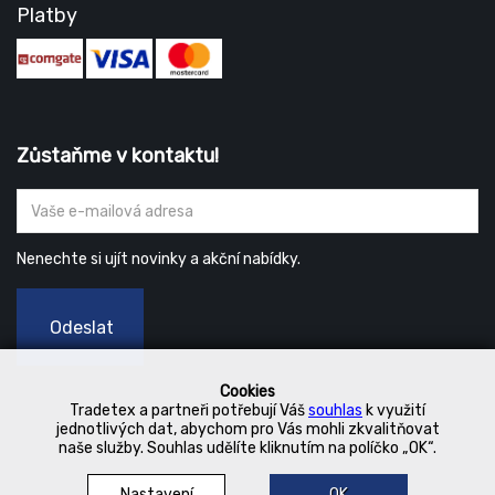
Platby
Zůstaňme v kontaktu!
Nenechte si ujít novinky a akční nabídky.
Odeslat
Cookies
Tradetex a partneři potřebují Váš
souhlas
k využití
jednotlivých dat, abychom pro Vás mohli zkvalitňovat
naše služby. Souhlas udělíte kliknutím na políčko „OK“.
Nastavení
OK