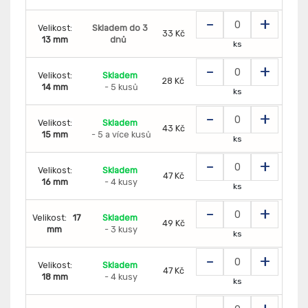
-
+
Velikost:
Skladem do 3
33 Kč
13 mm
dnů
ks
-
+
Velikost:
Skladem
28 Kč
14 mm
- 5 kusů
ks
-
+
Velikost:
Skladem
43 Kč
15 mm
- 5 a více kusů
ks
-
+
Velikost:
Skladem
47 Kč
16 mm
- 4 kusy
ks
-
+
Velikost:
17
Skladem
49 Kč
mm
- 3 kusy
ks
-
+
Velikost:
Skladem
47 Kč
18 mm
- 4 kusy
ks