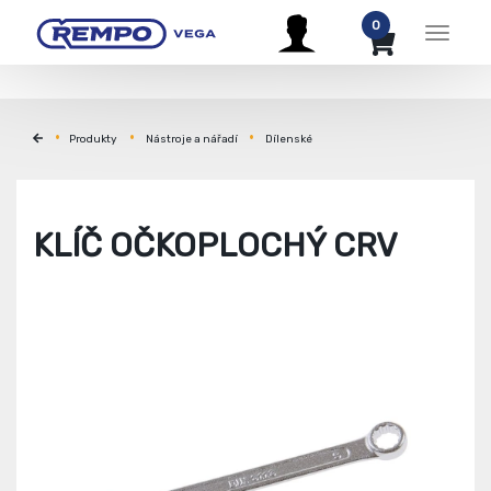
0
Menu
Produkty
Nástroje a nářadí
Dílenské
KLÍČ OČKOPLOCHÝ CRV