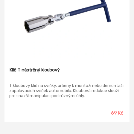
Klíč T nástrčný kloubový
T kloubový klíč na svíčky, určený k montáži nebo demontáži
zapalovacích svíček automobilu. Kloubová redukce slouží
pro snazší manipulaci pod různými úhly.
69 Kč