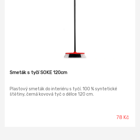
Smeták s tyčí SOKE 120cm
Plastový smeták do interiéru s tyčí. 100 % syntetické
štětiny, černá kovová tyč o délce 120 cm.
78 Kč