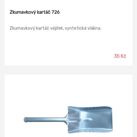
Zkumavkový kartáč 726
Zkumavkový kartáč vějířek, syntetická vlákna.
35 Kč