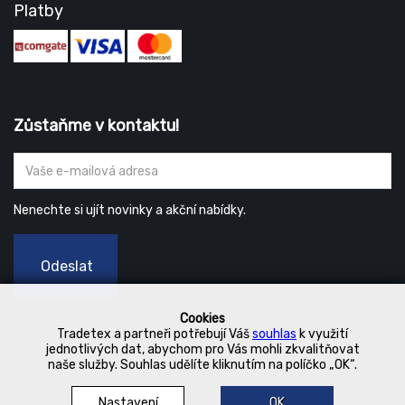
Platby
Zůstaňme v kontaktu!
Nenechte si ujít novinky a akční nabídky.
Odeslat
Cookies
Tradetex a partneři potřebují Váš
souhlas
k využití
jednotlivých dat, abychom pro Vás mohli zkvalitňovat
naše služby. Souhlas udělíte kliknutím na políčko „OK“.
Nastavení
OK