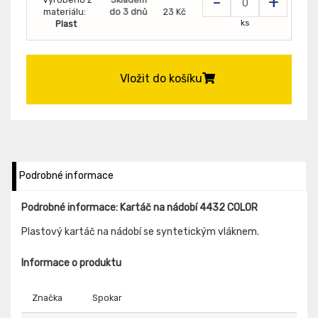
-
+
materiálu:
do 3 dnů
23 Kč
ks
Plast
Vložit do košíku
Podrobné informace
Podrobné informace: Kartáč na nádobí 4432 COLOR
Plastový kartáč na nádobí se syntetickým vláknem.
Informace o produktu
Značka
Spokar