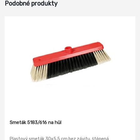
Podobné produkty
Smeták 5183/616 na hůl
Plastový smeták 30x5,5 cm bez závitu, štěpená