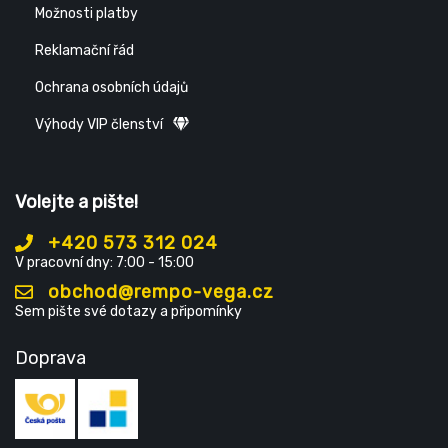
Možnosti platby
Reklamační řád
Ochrana osobních údajů
Výhody VIP členství
Volejte a pište!
+420 573 312 024
V pracovní dny: 7:00 - 15:00
obchod@rempo-vega.cz
Sem pište své dotazy a připomínky
Doprava