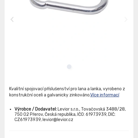
Kvalitní spojovací příslušenství pro lana a lanka, vyrobeno z
konstrukční oceli a galvanicky zinkováno.
Více informací
Výrobce / Dodavatel:
Levior s.r.o., Tovačovská 3488/28,
750 02 Přerov, Česká republika, IČO: 61973939, DIČ:
CZ61973939, levior@levior.cz