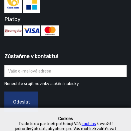
Platby
Zůstaňme v kontaktu!
Nenechte si ujít novinky a akční nabídky.
Odeslat
Cookies
Tradetex a partneři potřebují Váš
souhlas
k využití
jednotlivých dat, abychom pro Vás mohli zkvalitňovat