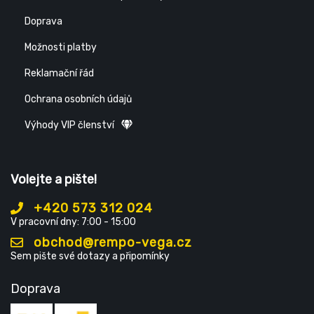
Doprava
Možnosti platby
Reklamační řád
Ochrana osobních údajů
Výhody VIP členství
Volejte a pište!
+420 573 312 024
V pracovní dny: 7:00 - 15:00
obchod@rempo-vega.cz
Sem pište své dotazy a připomínky
Doprava