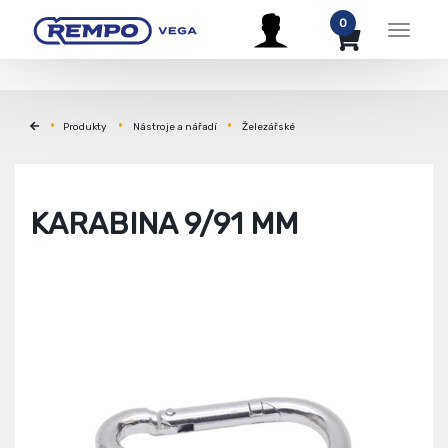
0
Menu
Produkty
Nástroje a nářadí
Železářské
KARABINA 9/91 MM