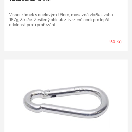
Visací zámek s ocelovým tělem, mosazná vložka, váha
187g, 3 klíče. Zesílený oblouk z tvrzené oceli pro lepší
odolnost proti prořezání.
94 Kč