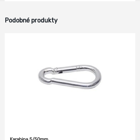
Podobné produkty
Karabina 5/50mm