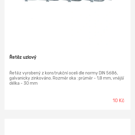
Řetěz uzlový
Řetěz vyrobený z konstrukční oceli dle normy DIN 5686,
galvanicky zinkováno. Rozměr oka : průměr - 1,8 mm, vnější
délka - 30 mm
10 Kč