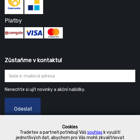
Platby
Zůstaňme v kontaktu!
Nenechte si ujít novinky a akční nabídky.
Odeslat
Cookies
Tradetex a partneři potřebují Váš
souhlas
k využití
jednotlivých dat, abychom pro Vás mohli zkvalitňovat