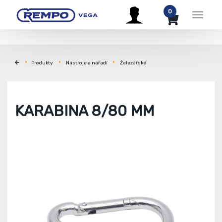
0
Menu
Produkty
Nástroje a nářadí
Železářské
KARABINA 8/80 MM