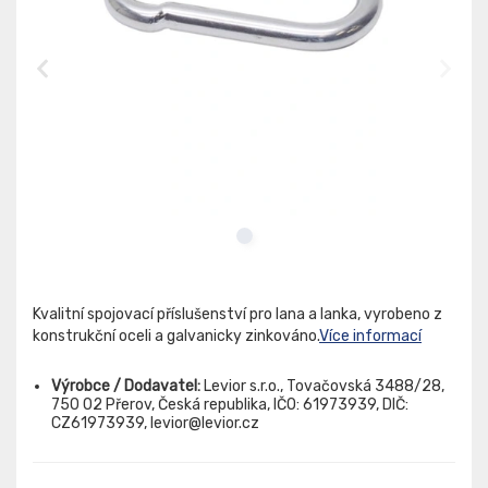
Kvalitní spojovací příslušenství pro lana a lanka, vyrobeno z
konstrukční oceli a galvanicky zinkováno.
Více informací
Výrobce / Dodavatel:
Levior s.r.o., Tovačovská 3488/28,
750 02 Přerov, Česká republika, IČO: 61973939, DIČ:
CZ61973939, levior@levior.cz