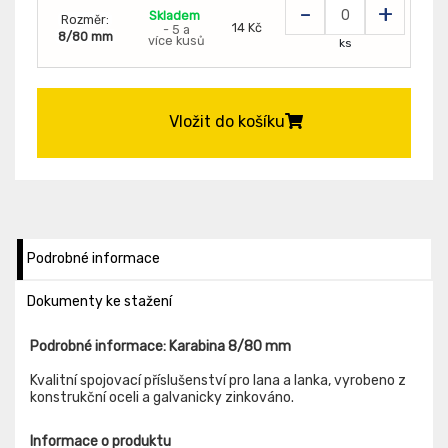
-
+
Skladem
Rozměr:
14 Kč
- 5 a
8/80 mm
více kusů
ks
Vložit do košíku
Podrobné informace
Dokumenty ke stažení
Podrobné informace: Karabina 8/80 mm
Kvalitní spojovací příslušenství pro lana a lanka, vyrobeno z
konstrukční oceli a galvanicky zinkováno.
Informace o produktu