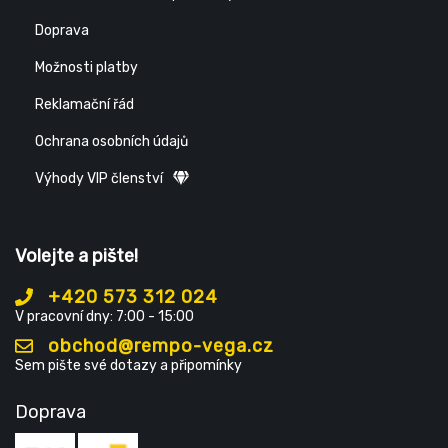
Doprava
Možnosti platby
Reklamační řád
Ochrana osobních údajů
Výhody VIP členství
Volejte a pište!
+420 573 312 024
V pracovní dny: 7:00 - 15:00
obchod@rempo-vega.cz
Sem pište své dotazy a připomínky
Doprava