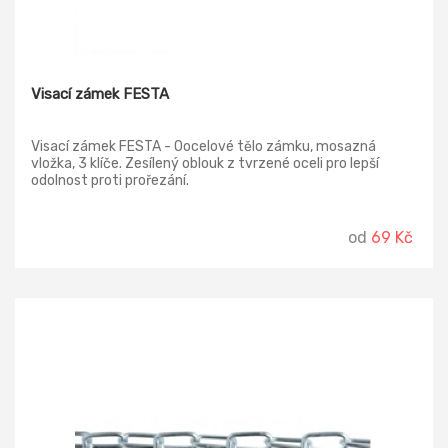
Visací zámek FESTA
Visací zámek FESTA - Oocelové tělo zámku, mosazná
vložka, 3 klíče. Zesílený oblouk z tvrzené oceli pro lepší
odolnost proti prořezání.
od
69 Kč