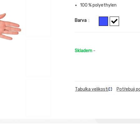
100 % polyethylen
Barva
:
Skladem
-
Tabulka velikosti
Potřebuji p