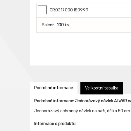
CR0317000180999
Balení:
100 ks
Podrobné informace
Velikostní tabulka
Podrobné informace: Jednorázový návlek ALWAR na
Jednorázový ochranný návlek na paži, délka 50 cm.
Informace o produktu