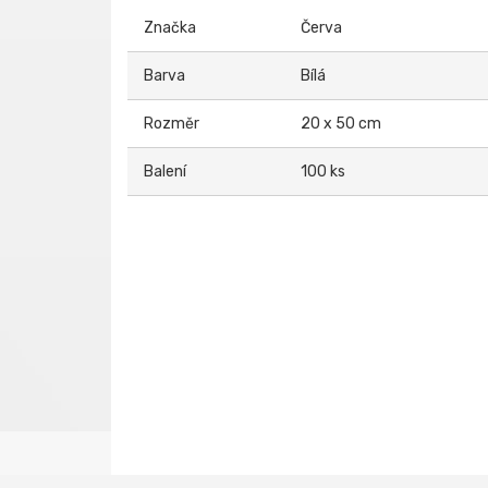
Značka
Červa
Barva
Bílá
Rozměr
20 x 50 cm
Balení
100 ks