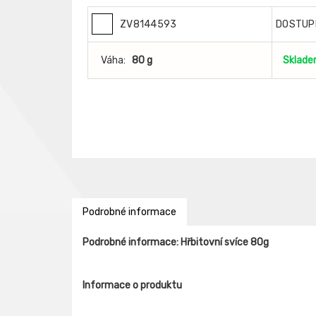
ZV8144593
DOSTUP
Váha:
80 g
Sklad
Podrobné informace
Podrobné informace: Hřbitovní svíce 80g
Informace o produktu