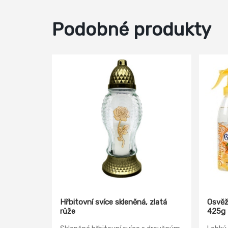
Podobné produkty
Hřbitovní svíce skleněná, zlatá
Osvěž
růže
425g