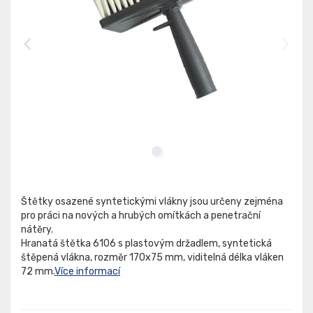
Štětky osazené syntetickými vlákny jsou určeny zejména
pro práci na nových a hrubých omítkách a penetrační
nátěry.
Hranatá štětka 6106 s plastovým držadlem, syntetická
štěpená vlákna, rozměr 170x75 mm, viditelná délka vláken
72 mm.
Více informací