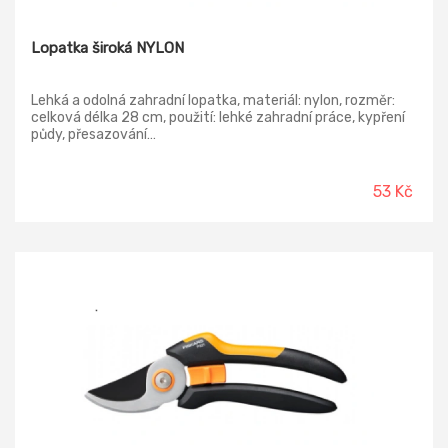
Lopatka široká NYLON
Lehká a odolná zahradní lopatka, materiál: nylon, rozměr:
celková délka 28 cm, použití: lehké zahradní práce, kypření
půdy, přesazování…
53 Kč