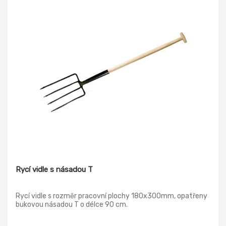
Rycí vidle s násadou T
Rycí vidle s rozměr pracovní plochy 180x300mm, opatřeny
bukovou násadou T o délce 90 cm.