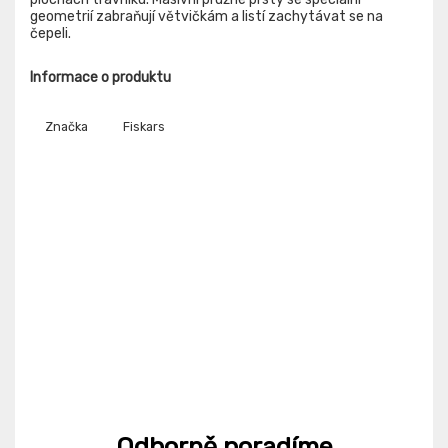
geometrií zabraňují větvičkám a listí zachytávat se na
čepeli.
Informace o produktu
Značka
Fiskars
Odborně poradíme