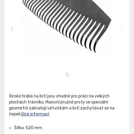
Široké hrábě na listí jsou vhodné pro práci na velkých
plochách trávníku. Masivní pružné prsty se speciální
geometrií zabraňují větvičkám a listí zachytávat se na
čepeli.
Více informací
Šířka: 520 mm