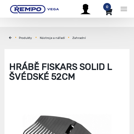
0
Men
Produkty
Nástroje a nářadí
Zahradní
HRÁBĚ FISKARS SOLID L
ŠVÉDSKÉ 52CM