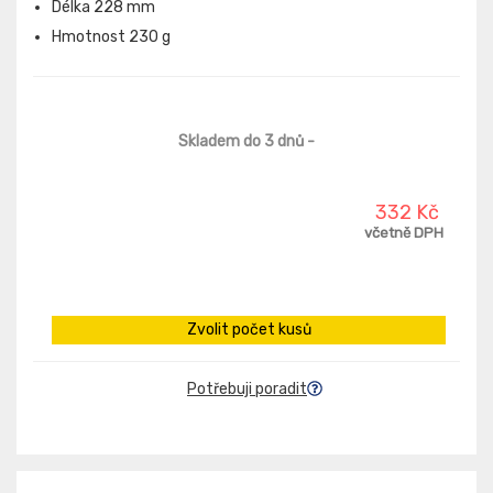
Délka 228 mm
Hmotnost 230 g
Skladem do 3 dnů
-
332 Kč
včetně DPH
Zvolit počet kusů
Potřebuji poradit