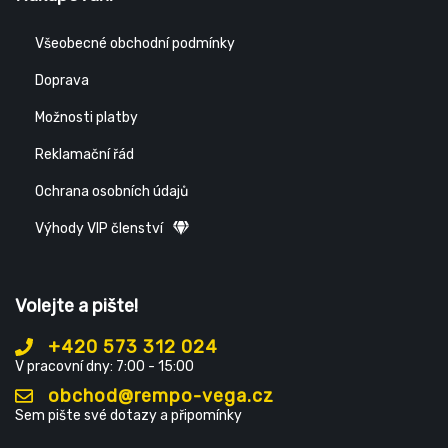
Všeobecné obchodní podmínky
Doprava
Možnosti platby
Reklamační řád
Ochrana osobních údajů
Výhody VIP členství
Volejte a pište!
+420 573 312 024
V pracovní dny: 7:00 - 15:00
obchod@rempo-vega.cz
Sem pište své dotazy a připomínky