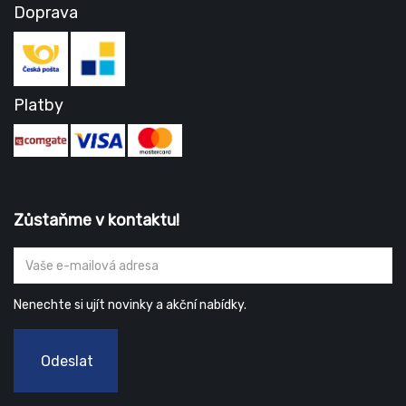
Doprava
Platby
Zůstaňme v kontaktu!
Nenechte si ujít novinky a akční nabídky.
Odeslat