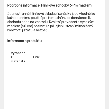
Podrobné informace: Hliníkové schůdky 6+1 s madlem
Jednostranné hliníkové skládací schůdky jsou vhodné ke
každodennímu použití pro řemeslníky, do domácnosti,
obchodu nebo na zahradu. Kvalitní provedení s vysokým
madlem (60 cm) poskytuje při jejich užívání mimořádný
komfort, jistotu a bezpečí.
Informace o produktu
Vyrobeno
z
Hliník
materiálu