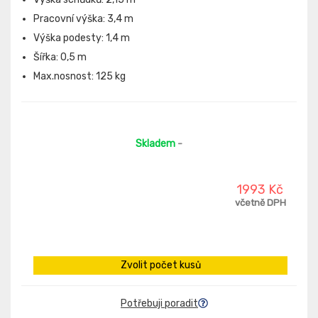
Pracovní výška: 3,4 m
Výška podesty: 1,4 m
Šířka: 0,5 m
Max.nosnost: 125 kg
Skladem
-
1993 Kč
včetně DPH
Zvolit počet kusů
Potřebuji poradit