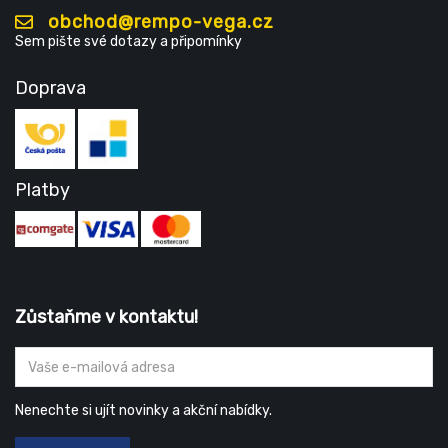
obchod@rempo-vega.cz
Sem pište své dotazy a připomínky
Doprava
Platby
Zůstaňme v kontaktu!
Nenechte si ujít novinky a akční nabídky.