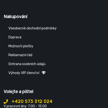
Nakupování
Všeobecné obchodní podmínky
Doprava
Možnosti platby
Reklamační řád
Ochrana osobních údajů
Výhody VIP členství
Volejte a pište!
+420 573 312 024
V pracovní dny: 7:00 - 15:00