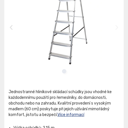
Jednostranné hliníkové skládací schůdky jsou vhodné ke
každodennímu použití pro řemeslníky, do domácnosti,
obchodu nebo na zahradu. Kvalitní provedení s vysokým
madlem (60 cm) poskytuje při jejich užívání mimořádný
komfort, jistotu a bezpečí.
Více informací
Výška schůdků: 2,15 m