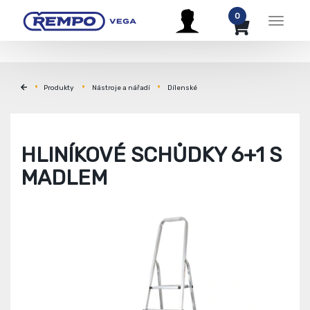
0
Menu
Produkty
Nástroje a nářadí
Dílenské
HLINÍKOVÉ SCHŮDKY 6+1 S
MADLEM