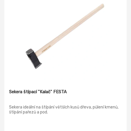
Sekera štípací "Kalač" FESTA
Sekera ideální na štípání větších kusů dřeva, půlení kmenů,
štípání pařezů a pod.