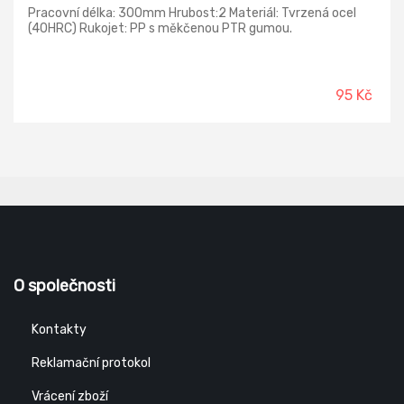
Pracovní délka: 300mm Hrubost:2 Materiál: Tvrzená ocel
(40HRC) Rukojet: PP s měkčenou PTR gumou.
95 Kč
O společnosti
Kontakty
Reklamační protokol
Vrácení zboží