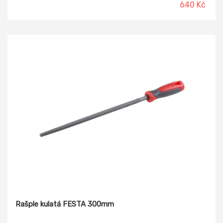
640 Kč
Rašple kulatá FESTA 300mm