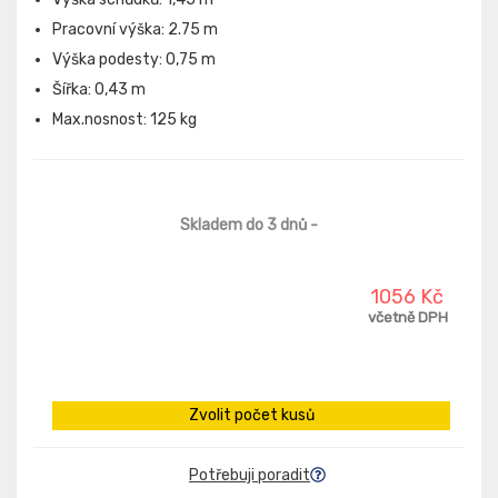
Pracovní výška: 2.75 m
Výška podesty: 0,75 m
Šířka: 0,43 m
Max.nosnost: 125 kg
Skladem do 3 dnů
-
1056 Kč
včetně DPH
Zvolit počet kusů
Potřebuji poradit