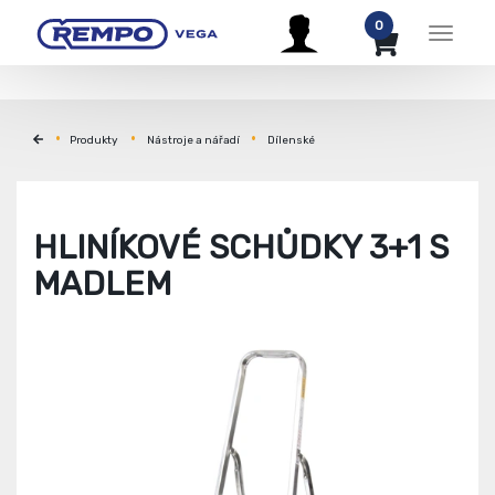
0
Menu
Produkty
Nástroje a nářadí
Dílenské
HLINÍKOVÉ SCHŮDKY 3+1 S
MADLEM