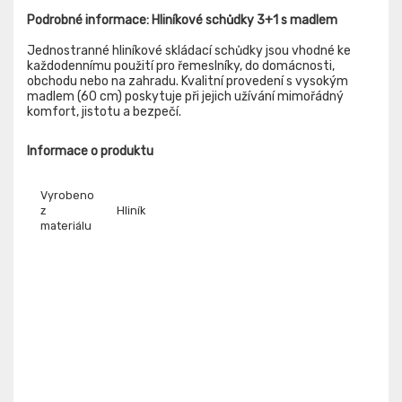
Podrobné informace: Hliníkové schůdky 3+1 s madlem
Jednostranné hliníkové skládací schůdky jsou vhodné ke
každodennímu použití pro řemeslníky, do domácnosti,
obchodu nebo na zahradu. Kvalitní provedení s vysokým
madlem (60 cm) poskytuje při jejich užívání mimořádný
komfort, jistotu a bezpečí.
Informace o produktu
Vyrobeno
z
Hliník
materiálu