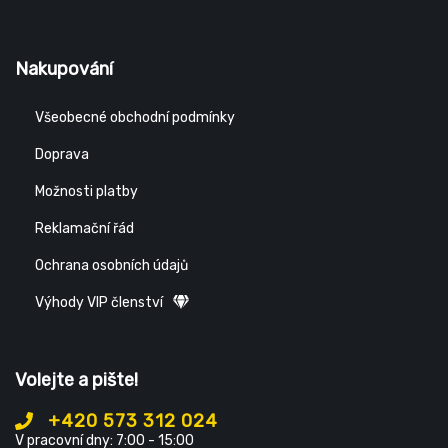
Nakupování
Všeobecné obchodní podmínky
Doprava
Možnosti platby
Reklamační řád
Ochrana osobních údajů
Výhody VIP členství
Volejte a pište!
+420 573 312 024
V pracovní dny: 7:00 - 15:00