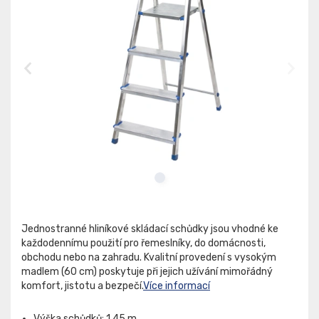
Jednostranné hliníkové skládací schůdky jsou vhodné ke
každodennímu použití pro řemeslníky, do domácnosti,
obchodu nebo na zahradu. Kvalitní provedení s vysokým
madlem (60 cm) poskytuje při jejich užívání mimořádný
komfort, jistotu a bezpečí.
Více informací
Výška schůdků: 1,45 m