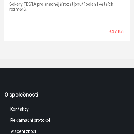
Sekery FESTA pro snadnější rozštípnutí polen i větších
rozměrů.
347 Kč
O společnosti
Kontakty
Reklamační protokol
Vrácení zboží