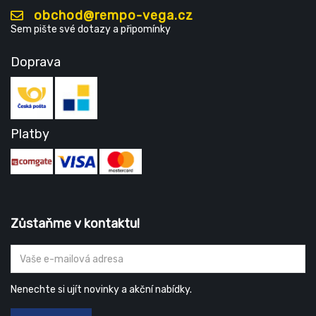
obchod@rempo-vega.cz
Sem pište své dotazy a připomínky
Doprava
Platby
Zůstaňme v kontaktu!
Nenechte si ujít novinky a akční nabídky.