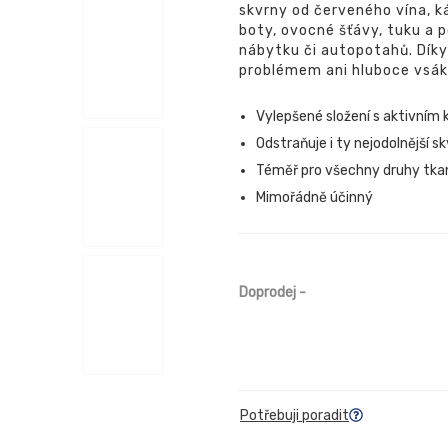
skvrny od červeného vína, k
boty, ovocné šťávy, tuku a p
nábytku či autopotahů. Díky
problémem ani hluboce vsák
Vylepšené složení s aktivním 
Odstraňuje i ty nejodolnější s
Téměř pro všechny druhy tka
Mimořádně účinný
Doprodej
-
Potřebuji poradit