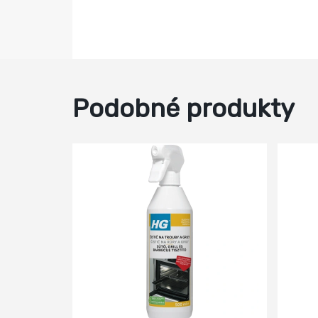
Podobné produkty
-14%
-13%