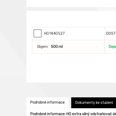
HG1440527
DOST
Objem:
500 ml
Dop
Podrobné informace
Dokumenty ke stažení
Podrobné informace: HG extra silný odstraňovač s