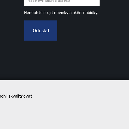
Nenechte si ujít novinky a akční nabídky.
Odeslat
mohli zkvalitňovat