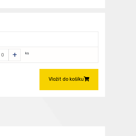
+
ks
Vložit do košíku