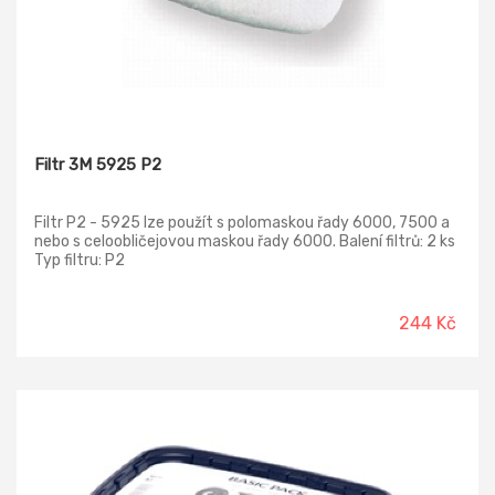
Filtr 3M 5925 P2
Filtr P2 - 5925 lze použít s polomaskou řady 6000, 7500 a
nebo s celoobličejovou maskou řady 6000. Balení filtrů: 2 ks
Typ filtru: P2
244 Kč