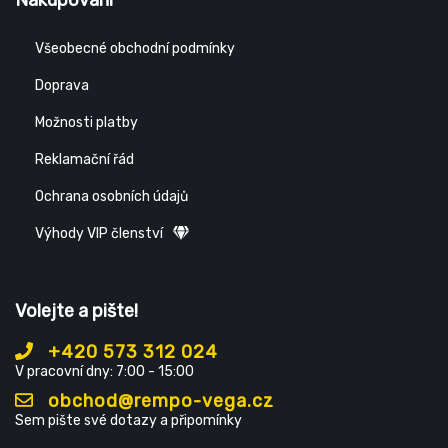
Všeobecné obchodní podmínky
Doprava
Možnosti platby
Reklamační řád
Ochrana osobních údajů
Výhody VIP členství
Volejte a pište!
+420 573 312 024
V pracovní dny: 7:00 - 15:00
obchod@rempo-vega.cz
Sem pište své dotazy a připomínky