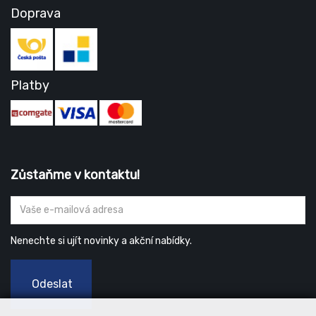
Doprava
Platby
Zůstaňme v kontaktu!
Nenechte si ujít novinky a akční nabídky.
Odeslat