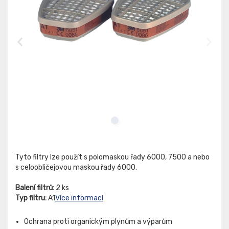
Tyto filtry lze použít s polomaskou řady 6000, 7500 a nebo
s celoobličejovou maskou řady 6000.
Balení filtrů:
2 ks
Typ filtru:
A1
Více informací
Ochrana proti organickým plynům a výparům