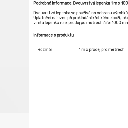
Podrobné informace: Dvouvrstvá lepenka 1 m x 1
Dvouvrstvá lepenka se používá na ochranu výrobků
Uplatnění nalezne při prokládání křehkého zboží, ja
vlnitá lepenka role: prodej po metrech šíře: 1000 m
Informace o produktu
Rozměr
1 m x prodej pro metrech