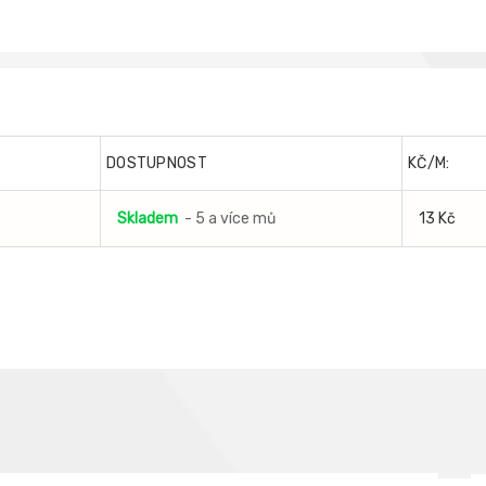
DOSTUPNOST
KČ/M:
Skladem
- 5 a více mů
13 Kč