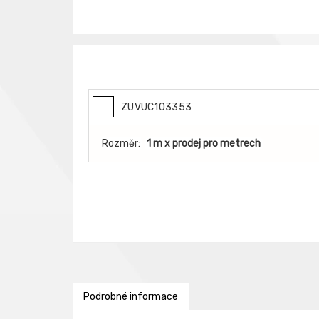
ZUVUC103353
Rozměr:
1 m x prodej pro metrech
Podrobné informace