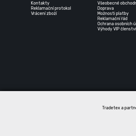
Kontakty
Všeobecné obchodn
Reklamační protokol
Doprava
Vrácení zboží
Možnosti platby
Reklamační řád
Ochrana osobních ú
Výhody VIP členstv
Tradetex a partne