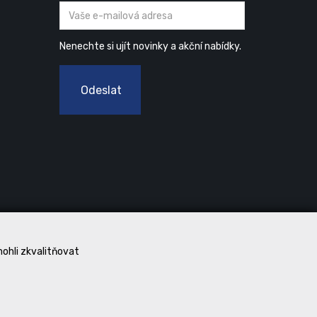
Nenechte si ujít novinky a akční nabídky.
Odeslat
mohli zkvalitňovat