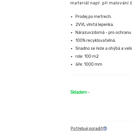
materiál např. při malování 
Prodej po metrech.
2VVL vlnitá lepenka.
Nárazuvzdorná - pro ochranu 
100% recyklovatelná.
Snadno se řeže a ohýbá a veli
role: 100 m2
šíře: 1000 mm
Skladem
-
Potřebuji poradit