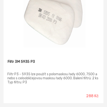
Filtr 3M 5935 P3
Filtr P3 - 5935 lze použít s polomaskou řady 6000, 7500 a
nebo s celoobličejovou maskou řady 6000. Balení filtrů: 2 ks
Typ filtru: P3
288 Kč