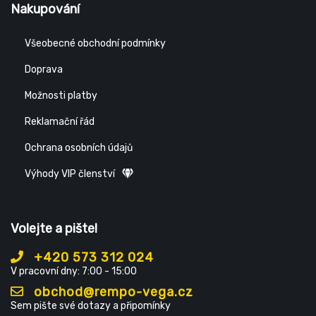
Nakupování
Všeobecné obchodní podmínky
Doprava
Možnosti platby
Reklamační řád
Ochrana osobních údajů
Výhody VIP členství
Volejte a pište!
+420 573 312 024
V pracovní dny: 7:00 - 15:00
obchod@rempo-vega.cz
Sem pište své dotazy a připomínky