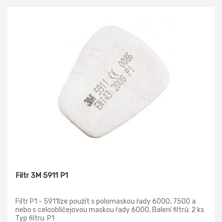
Filtr 3M 5911 P1
Filtr P1 - 5911lze použít s polomaskou řady 6000, 7500 a
nebo s celoobličejovou maskou řady 6000. Balení filtrů: 2 ks
Typ filtru: P1