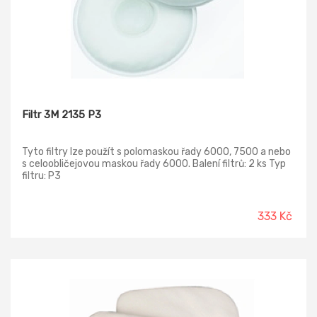
Filtr 3M 2135 P3
Tyto filtry lze použít s polomaskou řady 6000, 7500 a nebo
s celoobličejovou maskou řady 6000. Balení filtrů: 2 ks Typ
filtru: P3
333 Kč