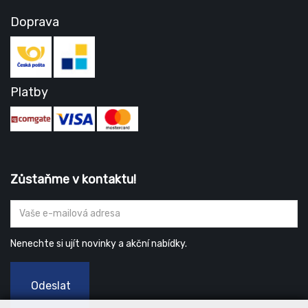
Doprava
Platby
Zůstaňme v kontaktu!
Nenechte si ujít novinky a akční nabídky.
Odeslat