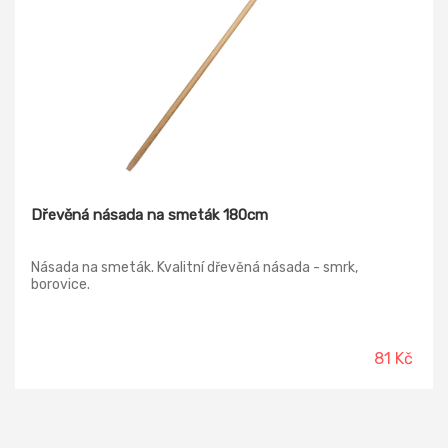
Dřevěná násada na smeták 180cm
Násada na smeták. Kvalitní dřevěná násada - smrk,
borovice.
81 Kč