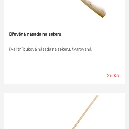
Dřevěná násada na sekeru
Kvalitní buková násada na sekeru, tvarovaná.
26 Kč