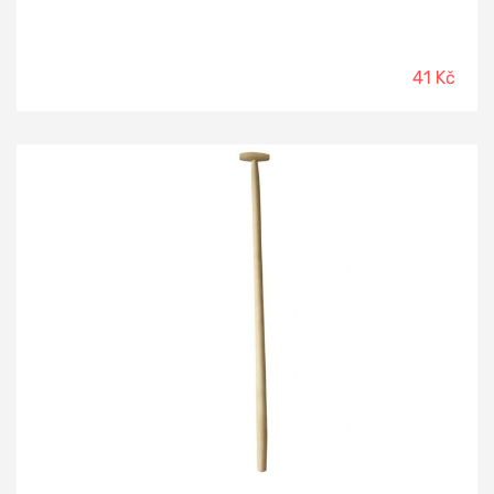
41 Kč