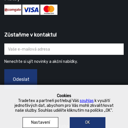
Zůstaňme v kontaktu!
Nenechte si ujít novinky a akční nabídky.
Odeslat
Cookies
Tradetex a partneři potřebují Váš
souhlas
k využití
jednotlivých dat, abychom pro Vás mohli zkvalitňovat
naše služby. Souhlas udělíte kliknutím na políčko „OK“.
Nastavení
OK
© 2019 Kurka Koncern