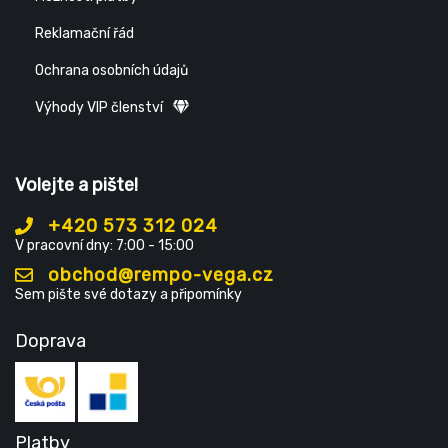
Reklamační řád
Ochrana osobních údajů
Výhody VIP členství
Volejte a pište!
+420 573 312 024
V pracovní dny: 7:00 - 15:00
obchod@rempo-vega.cz
Sem pište své dotazy a připomínky
Doprava
Platby