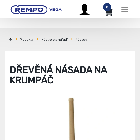
0
Menu
Produkty
Nástroje a nářadí
Násady
DŘEVĚNÁ NÁSADA NA
KRUMPÁČ