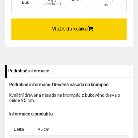
- 5 a
buk
více kusů
ks
Vložit do košíku
Podrobné informace
Podrobné informace: Dřevěná násada na krumpáč
Kvalitní dřevěná násada na krumpáč z bukového dřeva o
délce 95 cm.
Informace o produktu
Délka
95 cm