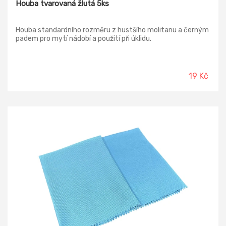
Houba tvarovaná žlutá 5ks
Houba standardního rozměru z hustšího molitanu a černým
padem pro mytí nádobí a použití při úklidu.
19 Kč