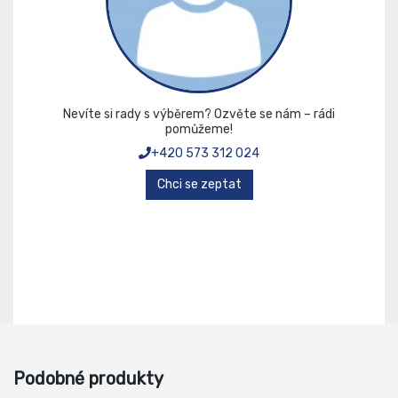
Nevíte si rady s výběrem? Ozvěte se nám – rádi
pomůžeme!
+420 573 312 024
Chci se zeptat
Podobné produkty