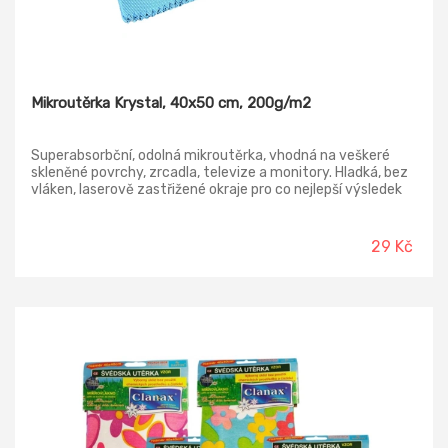
Mikroutěrka Krystal, 40x50 cm, 200g/m2
Superabsorbční, odolná mikroutěrka, vhodná na veškeré
skleněné povrchy, zrcadla, televize a monitory. Hladká, bez
vláken, laserově zastřižené okraje pro co nejlepší výsledek
při leštění.
29 Kč