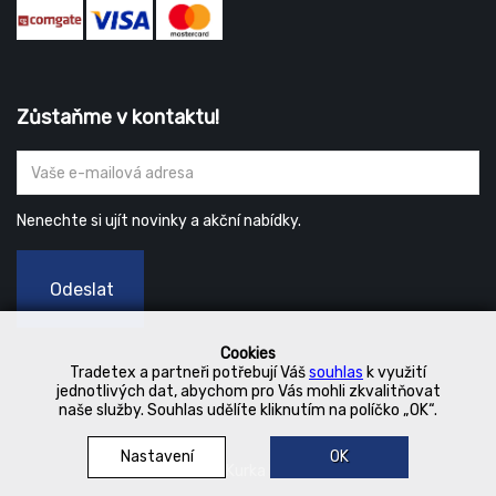
Zůstaňme v kontaktu!
Nenechte si ujít novinky a akční nabídky.
Odeslat
Cookies
Tradetex a partneři potřebují Váš
souhlas
k využití
jednotlivých dat, abychom pro Vás mohli zkvalitňovat
naše služby. Souhlas udělíte kliknutím na políčko „OK“.
Nastavení
OK
© 2019 Kurka Koncern