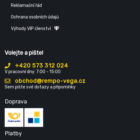
Reklamační řád
Ochrana osobních údajů
Výhody VIP členství
Volejte a pište!
+420 573 312 024
V pracovní dny: 7:00 - 15:00
obchod@rempo-vega.cz
Sem pište své dotazy a připomínky
Doprava
Platby