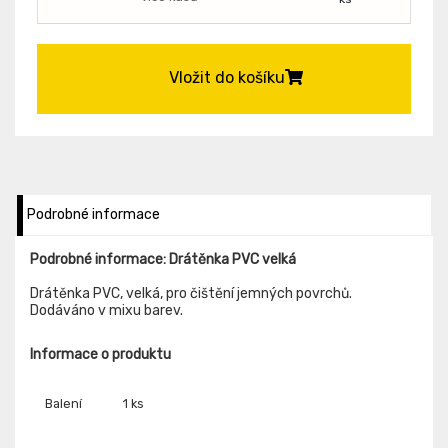
Vložit do košíku
Podrobné informace
Podrobné informace: Drátěnka PVC velká
Drátěnka PVC, velká, pro čištění jemných povrchů.
Dodáváno v mixu barev.
Informace o produktu
Balení
1 ks