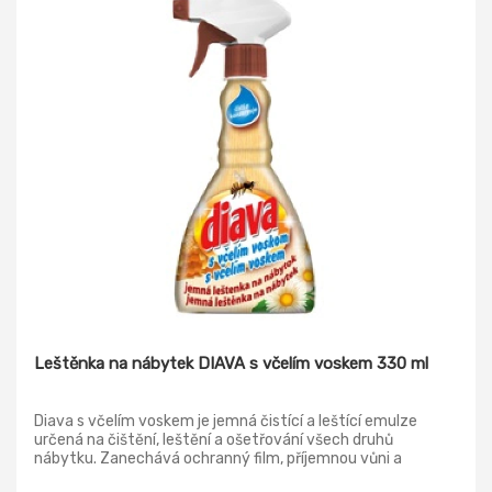
Leštěnka na nábytek DIAVA s včelím voskem 330 ml
Diava s včelím voskem je jemná čistící a leštící emulze
určená na čištění, leštění a ošetřování všech druhů
nábytku. Zanechává ochranný film, příjemnou vůni a
přirozený vzhled.