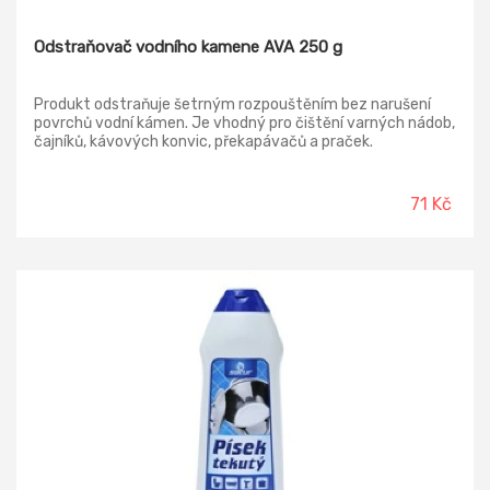
Odstraňovač vodního kamene AVA 250 g
Produkt odstraňuje šetrným rozpouštěním bez narušení
povrchů vodní kámen. Je vhodný pro čištění varných nádob,
čajníků, kávových konvic, překapávačů a praček.
71 Kč