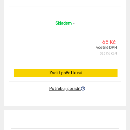
Skladem
-
65 Kč
včetně DPH
325 Kč Kč/l
Zvolit počet kusů
Potřebuji poradit