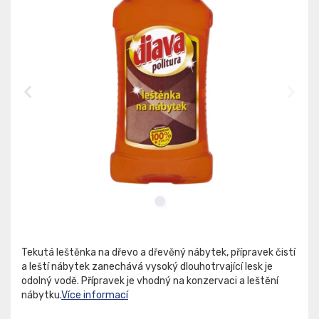
Tekutá leštěnka na dřevo a dřevěný nábytek, přípravek čistí
a leští nábytek zanechává vysoký dlouhotrvající lesk je
odolný vodě. Přípravek je vhodný na konzervaci a leštění
nábytku.
Více informací