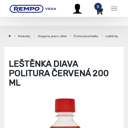
0
Menu
Produkty
Drogerie, praní, úklid
Čistící prostředky
Leštěnky
LEŠTĚNKA DIAVA
POLITURA ČERVENÁ 200
ML