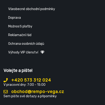
Všeobecné obchodní podmínky
Doprava
Možnosti platby
Reklamační řád
Ochrana osobních údajů
Výhody VIP členství
Volejte a pište!
+420 573 312 024
V pracovní dny: 7:00 - 15:00
obchod@rempo-vega.cz
Sem pište své dotazy a připomínky