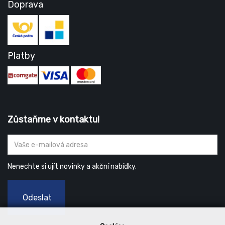
Doprava
Platby
Zůstaňme v kontaktu!
Nenechte si ujít novinky a akční nabídky.
Odeslat