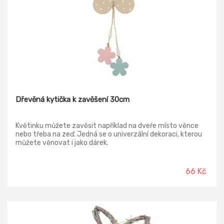
Dřevěná kytička k zavěšení 30cm
Květinku můžete zavěsit například na dveře místo věnce
nebo třeba na zeď. Jedná se o univerzální dekoraci, kterou
můžete věnovat i jako dárek.
66 Kč