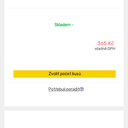
Skladem
-
365 Kč
včetně DPH
Zvolit počet kusů
Potřebuji poradit