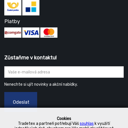
Platby
Zůstaňme v kontaktu!
Nenechte si ujít novinky a akční nabídky.
Odeslat
Cookies
Tradetex a partneři potřebují Váš
souhlas
k využití