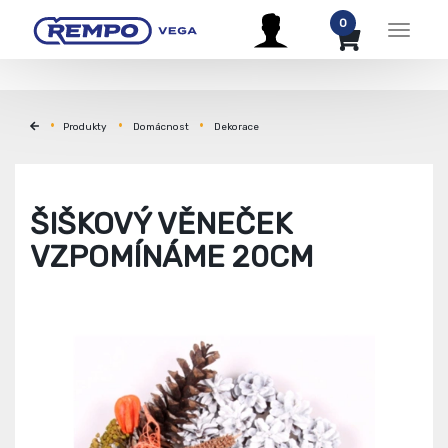
0
Menu
Produkty
Domácnost
Dekorace
ŠIŠKOVÝ VĚNEČEK
VZPOMÍNÁME 20CM