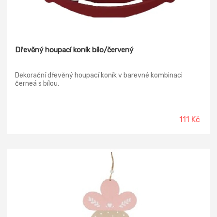
Dřevěný houpací koník bílo/červený
Dekorační dřevěný houpací koník v barevné kombinaci
černeá s bílou.
111 Kč