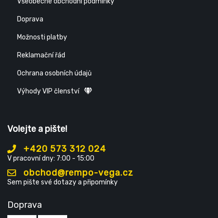
Všeobecné obchodní podmínky
Doprava
Možnosti platby
Reklamační řád
Ochrana osobních údajů
Výhody VIP členství
Volejte a pište!
+420 573 312 024
V pracovní dny: 7:00 - 15:00
obchod@rempo-vega.cz
Sem pište své dotazy a připomínky
Doprava