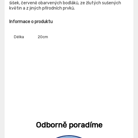
šišek, červeně obarvených bodláků, ze žlutých sušených
květin a z jiných přírodních prvků.
Informace o produktu
Délka
20cm
Odborně poradíme