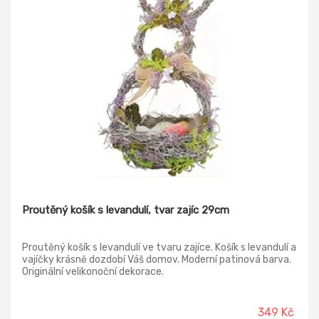
Proutěný košík s levandulí, tvar zajíc 29cm
Proutěný košík s levandulí ve tvaru zajíce. Košík s levandulí a
vajíčky krásně dozdobí Váš domov. Moderní patinová barva.
Originální velikonoční dekorace.
349 Kč