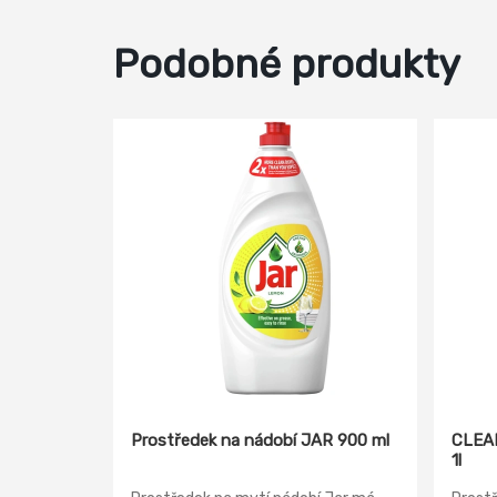
Podobné produkty
Prostředek na nádobí JAR 900 ml
CLEAM
1l