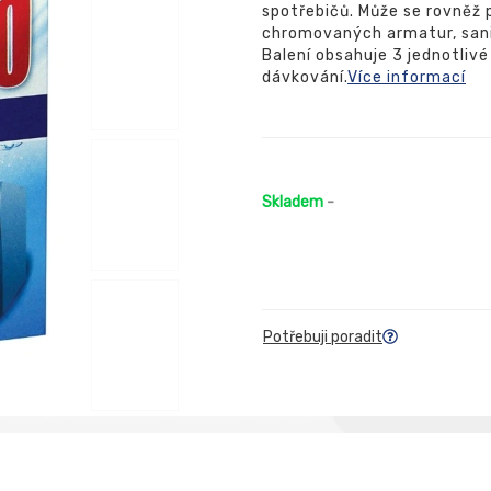
spotřebičů. Může se rovněž p
chromovaných armatur, sani
Balení obsahuje 3 jednotlivé
dávkování.
Více informací
Skladem
-
Potřebuji poradit