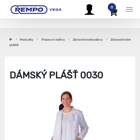
0
Men
Produkty
Pracovní oděvy
Zdravotnické oděvy
Zdravotnické
pláště
DÁMSKÝ PLÁŠŤ 0030