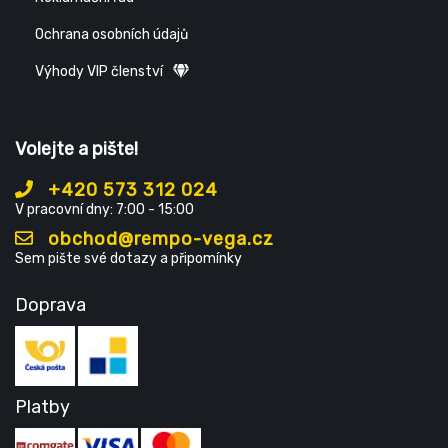
Ochrana osobních údajů
Výhody VIP členství
Volejte a pište!
+420 573 312 024
V pracovní dny: 7:00 - 15:00
obchod@rempo-vega.cz
Sem pište své dotazy a připomínky
Doprava
Platby