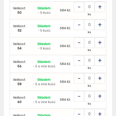
-
+
Velikost:
Skladem
584 Kč
50
- 5 kusů
ks
-
+
Velikost:
Skladem
584 Kč
52
- 5 kusů
ks
-
+
Velikost:
Skladem
584 Kč
54
- 5 kusů
ks
-
+
Velikost:
Skladem
584 Kč
56
- 5 a více kusů
ks
-
+
Velikost:
Skladem
584 Kč
58
- 5 a více kusů
ks
-
+
Velikost:
Skladem
584 Kč
60
- 5 a více kusů
ks
-
+
Velikost:
Skladem