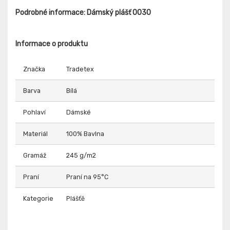
Podrobné informace: Dámský plášť 0030
Informace o produktu
Značka
Tradetex
Barva
Bílá
Pohlaví
Dámské
Materiál
100% Bavlna
Gramáž
245 g/m2
Praní
Praní na 95°C
Kategorie
Plášťě