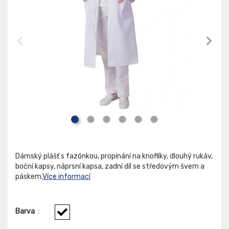
Dámský plášť s fazónkou, propínání na knoflíky, dlouhý rukáv,
boční kapsy, náprsní kapsa, zadní díl se středovým švem a
páskem.
Více informací
Barva
: