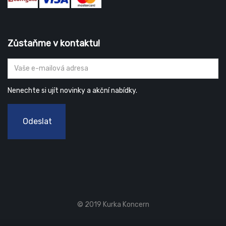
Zůstaňme v kontaktu!
Nenechte si ujít novinky a akční nabídky.
Odeslat
© 2019 Kurka Koncern