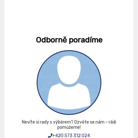
Odborně poradíme
Nevíte si rady s výběrem? Ozvěte se nám – rádi
pomůžeme!
+420 573 312 024