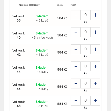
TD0030020000000
DOSTUPNOST
KČ/KS:
POČET
-
+
Velikost:
Skladem
584 Kč
38
- 5 kusů
ks
-
+
Velikost:
Skladem
584 Kč
40
- 5 a více kusů
ks
-
+
Velikost:
Skladem
584 Kč
42
- 5 kusů
ks
-
+
Velikost:
Skladem
584 Kč
44
- 4 kusy
ks
-
+
Velikost:
Skladem
584 Kč
46
- 3 kusy
ks
-
+
Velikost:
Skladem
584 Kč
48
- 5 kusů
ks