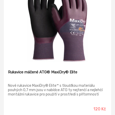
Rukavice máčené ATG® MaxiDry® Elite
Nové rukavice MaxiDry® Elite™ s tloušťkou materiálu
pouhých 0,7 mm jsou v nabídce ATG ty nejtenčí a nejlehčí
montážní rukavice pro použití v prostředí s přítomností
olejů.
120 Kč