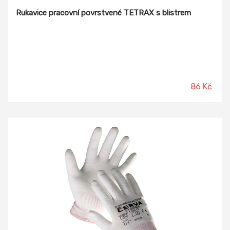
Rukavice pracovní povrstvené TETRAX s blistrem
86 Kč