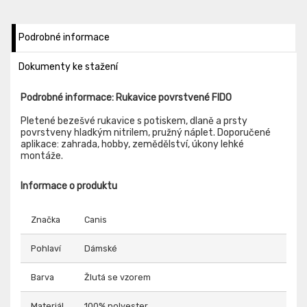
Podrobné informace
Dokumenty ke stažení
Podrobné informace: Rukavice povrstvené FIDO
Pletené bezešvé rukavice s potiskem, dlaně a prsty
povrstveny hladkým nitrilem, pružný náplet. Doporučené
aplikace: zahrada, hobby, zemědělství, úkony lehké
montáže.
Informace o produktu
Značka
Canis
Pohlaví
Dámské
Barva
Žlutá se vzorem
Materiál
100% polyester