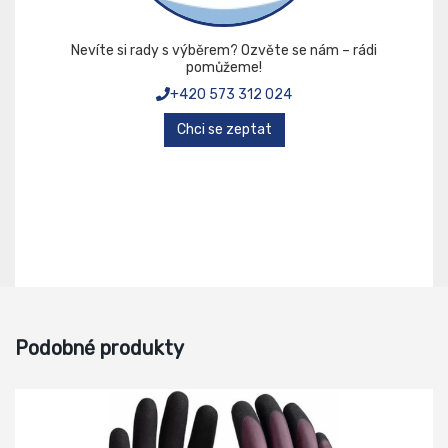
Nevíte si rady s výběrem? Ozvěte se nám – rádi
pomůžeme!
+420 573 312 024
Chci se zeptat
Podobné produkty