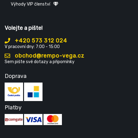
Výhody VIP členství
Volejte a pište!
+420 573 312 024
V pracovní dny: 7:00 - 15:00
obchod@rempo-vega.cz
Sem pište své dotazy a připomínky
Doprava
Platby