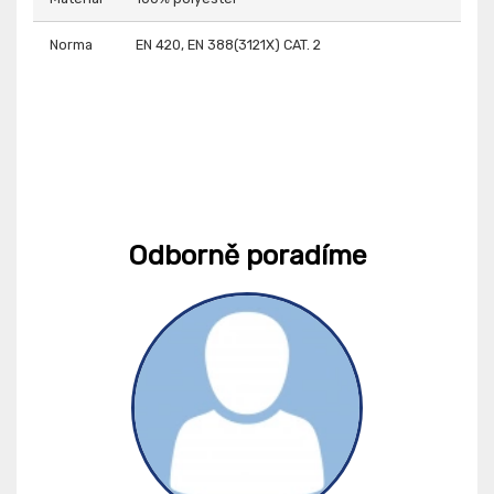
Norma
EN 420, EN 388(3121X) CAT. 2
Odborně poradíme