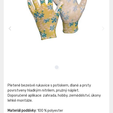
Pletené bezešvé rukavice s potiskem, dlaně a prsty
povrstveny hladkým nitrilem, pružný náplet.
Doporučené aplikace: zahrada, hobby, zemědělství, úkony
lehké montáže.
Materiál podšívky:
100 % polyester