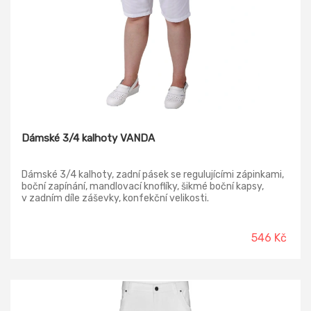
Dámské 3/4 kalhoty VANDA
Dámské 3/4 kalhoty, zadní pásek se regulujícími zápinkami,
boční zapínání, mandlovací knoflíky, šikmé boční kapsy,
v zadním díle záševky, konfekční velikosti.
546 Kč