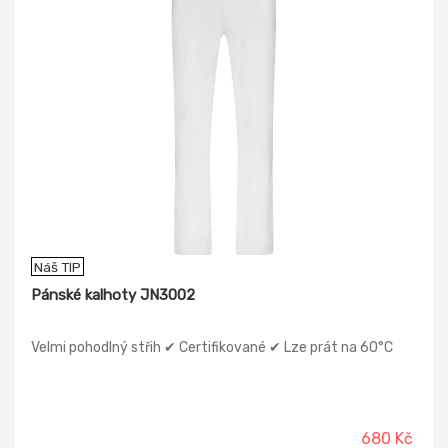
Náš TIP
Pánské kalhoty JN3002
Velmi pohodlný střih ✔ Certifikované ✔ Lze prát na 60°C
680 Kč