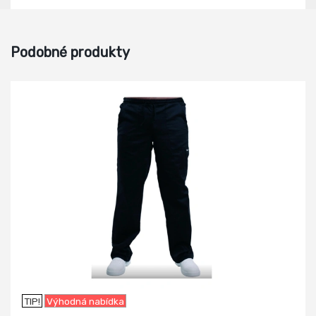
Podobné produkty
-6%
TIP!
Výhodná nabídka