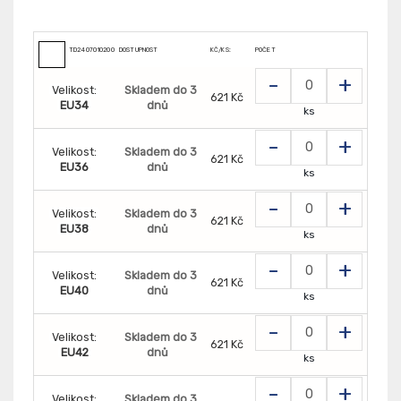
TD2407010200000
DOSTUPNOST
KČ/KS:
POČET
-
+
Velikost:
Skladem do 3
621 Kč
EU34
dnů
ks
-
+
Velikost:
Skladem do 3
621 Kč
EU36
dnů
ks
-
+
Velikost:
Skladem do 3
621 Kč
EU38
dnů
ks
-
+
Velikost:
Skladem do 3
621 Kč
EU40
dnů
ks
-
+
Velikost:
Skladem do 3
621 Kč
EU42
dnů
ks
-
+
Velikost:
Skladem do 3