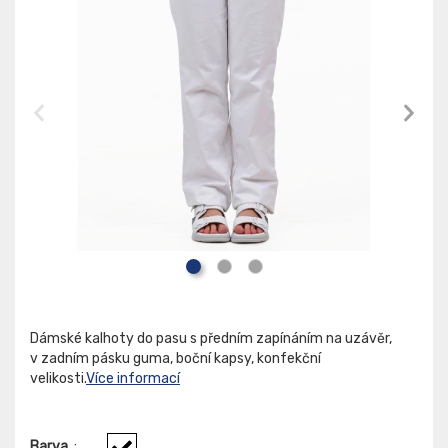
Dámské kalhoty do pasu s předním zapínáním na uzávěr,
v zadním pásku guma, boční kapsy, konfekční
velikosti.
Více informací
Barva
: