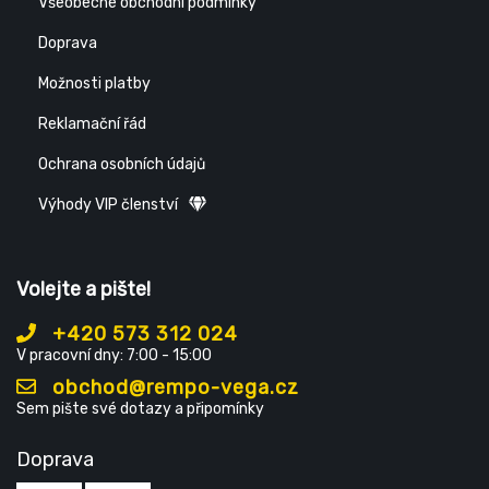
Všeobecné obchodní podmínky
Doprava
Možnosti platby
Reklamační řád
Ochrana osobních údajů
Výhody VIP členství
Volejte a pište!
+420 573 312 024
V pracovní dny: 7:00 - 15:00
obchod@rempo-vega.cz
Sem pište své dotazy a připomínky
Doprava