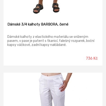
Dámské 3/4 kalhoty BARBORA, černé
Dámské kalhoty z elastického materiálu se sníženým
pasem, v pase je patent s tkanicí, falešný rozparek, boční
kapsy váčkové, zadní kapsy nakládané.
736 Kč