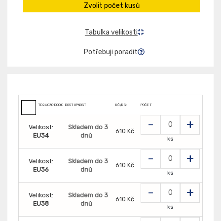
Zvolit počet kusů
Tabulka velikosti
Potřebuji poradit
TD2403010000000
DOSTUPNOST
KČ/KS:
POČET
-
+
Velikost:
Skladem do 3
610 Kč
EU34
dnů
ks
-
+
Velikost:
Skladem do 3
610 Kč
EU36
dnů
ks
-
+
Velikost:
Skladem do 3
610 Kč
EU38
dnů
ks