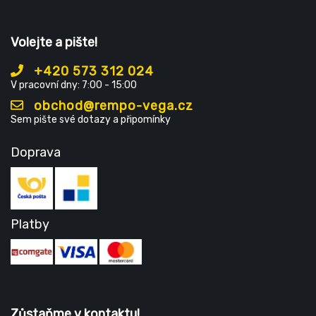
Volejte a pište!
+420 573 312 024
V pracovní dny: 7:00 - 15:00
obchod@rempo-vega.cz
Sem pište své dotazy a připomínky
Doprava
Platby
Zůstaňme v kontaktu!