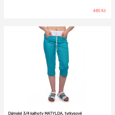
485 Kč
Dámské 3/4 kalhoty MATYLDA, tyrkysové