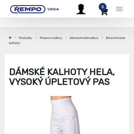
0
Menu
Produkty
Pracovní oděvy
Zdravotnické oděvy
Zdravotnické
kalhoty
DÁMSKÉ KALHOTY HELA,
VYSOKÝ ÚPLETOVÝ PAS