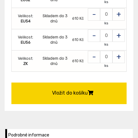
ks
-
+
Velikost:
Skladem do 3
610 Kč
EU54
dnů
ks
-
+
Velikost:
Skladem do 3
610 Kč
EU56
dnů
ks
-
+
Velikost:
Skladem do 3
610 Kč
ZK
dnů
ks
Vložit do košíku
Podrobné informace