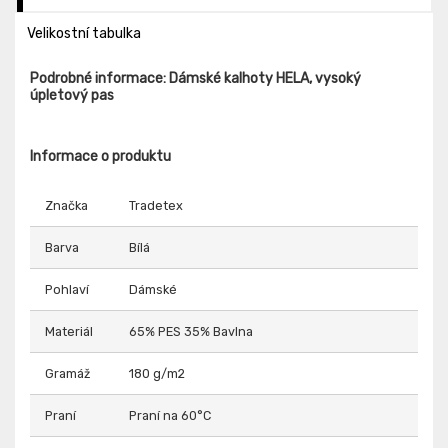
Velikostní tabulka
Podrobné informace: Dámské kalhoty HELA, vysoký
úpletový pas
Informace o produktu
Značka
Tradetex
Barva
Bílá
Pohlaví
Dámské
Materiál
65% PES 35% Bavlna
Gramáž
180 g/m2
Praní
Praní na 60°C