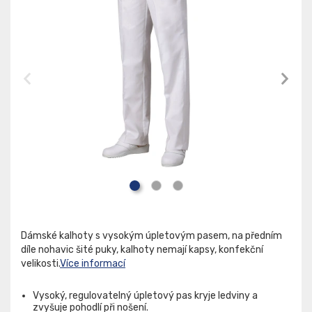
Dámské kalhoty s vysokým úpletovým pasem, na předním
díle nohavic šité puky, kalhoty nemají kapsy, konfekční
velikosti.
Více informací
Vysoký, regulovatelný úpletový pas kryje ledviny a
zvyšuje pohodlí při nošení.