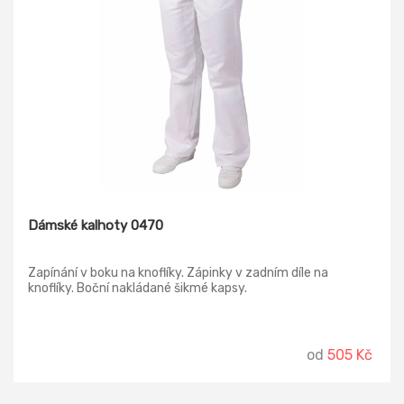
Dámské kalhoty 0470
Zapínání v boku na knoflíky. Zápinky v zadním díle na
knoflíky. Boční nakládané šikmé kapsy.
od
505 Kč