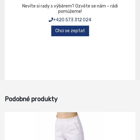
Nevíte si rady s výběrem? Ozvěte se nám – rádi
pomůžeme!
+420 573 312 024
Chci se zeptat
Podobné produkty