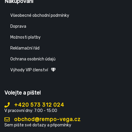
Nakupování
Všeobecné obchodní podmínky
Doprava
Možnosti platby
Reklamační řád
Ochrana osobních údajů
Výhody VIP členství
Volejte a pište!
+420 573 312 024
V pracovní dny: 7:00 - 15:00
obchod@rempo-vega.cz
Sem pište své dotazy a připomínky