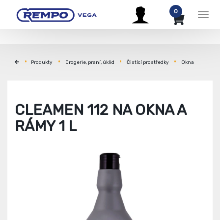
0
Men
Produkty
Drogerie, praní, úklid
Čistící prostředky
Okna
CLEAMEN 112 NA OKNA A
RÁMY 1 L