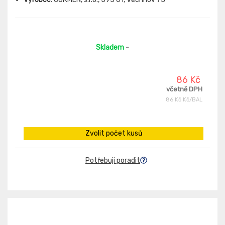
Skladem
-
86 Kč
včetně DPH
86 Kč Kč/BAL
Zvolit počet kusů
Potřebuji poradit