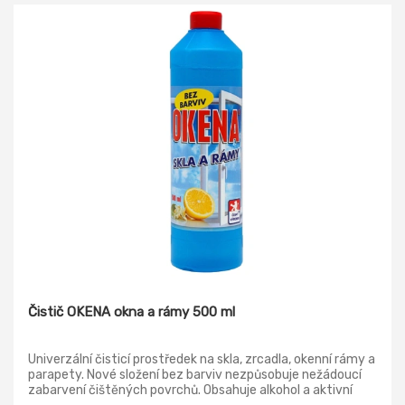
Čistič OKENA okna a rámy 500 ml
Univerzální čisticí prostředek na skla, zrcadla, okenní rámy a
parapety. Nové složení bez barviv nezpůsobuje nežádoucí
zabarvení čištěných povrchů. Obsahuje alkohol a aktivní