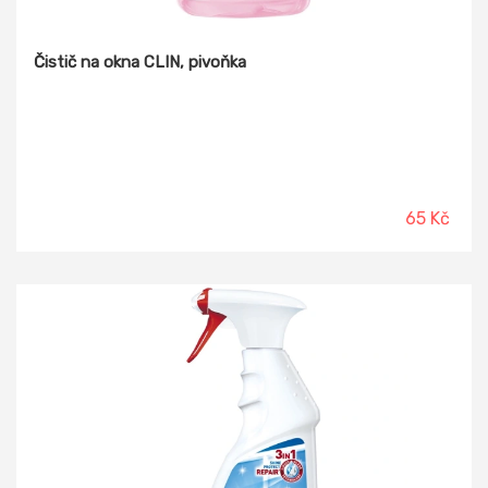
Čistič na okna CLIN, pivoňka
65 Kč