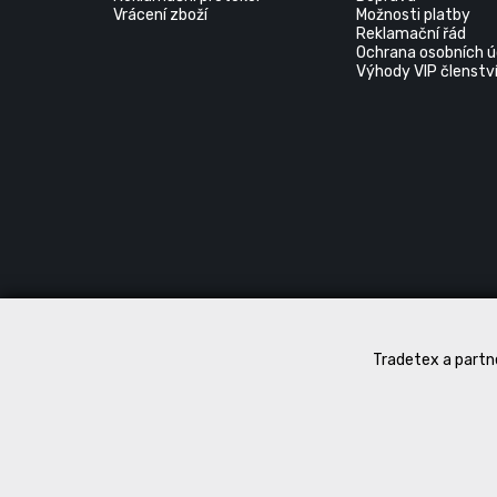
Vrácení zboží
Možnosti platby
Reklamační řád
Ochrana osobních ú
Výhody VIP členstv
Tradetex a partne