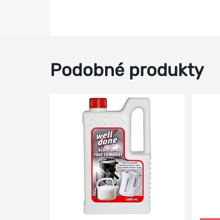
Podobné produkty
-13%