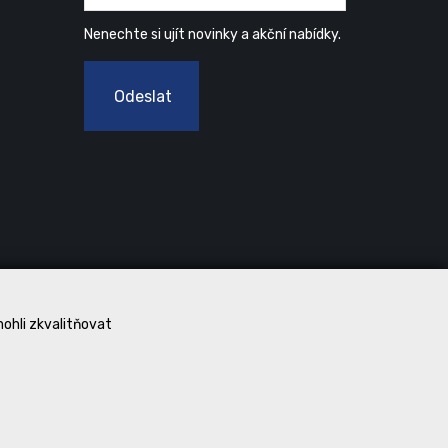
Nenechte si ujít novinky a akční nabídky.
Odeslat
mohli zkvalitňovat