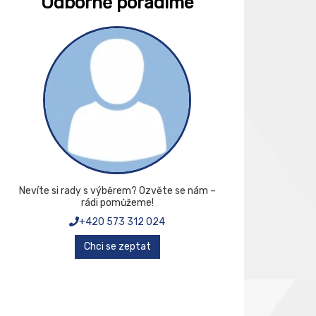
Odborně poradíme
Nevíte si rady s výběrem? Ozvěte se nám –
rádi pomůžeme!
+420 573 312 024
Chci se zeptat