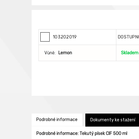
103202019
DOSTUPN
Vůně:
Lemon
Skladem
Podrobné informace
Dokumenty ke stažení
Podrobné informace: Tekutý písek CIF 500 ml