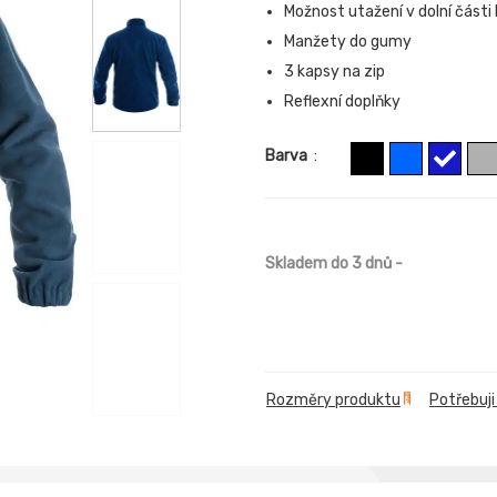
Možnost utažení v dolní části
Manžety do gumy
3 kapsy na zip
Reflexní doplňky
Barva
:
Skladem do 3 dnů
-
Rozměry produktu
Potřebuji