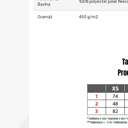
100% polyester polar fleec
Bavlna
Gramáž
450 g/m2