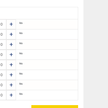
+
ks
+
ks
+
ks
+
ks
+
ks
+
ks
+
ks
+
ks