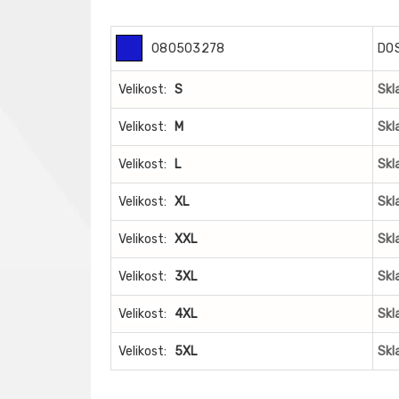
080503278
DO
Velikost:
S
Skl
Velikost:
M
Skl
Velikost:
L
Skl
Velikost:
XL
Skl
Velikost:
XXL
Skl
Velikost:
3XL
Skl
Velikost:
4XL
Skl
Velikost:
5XL
Skl