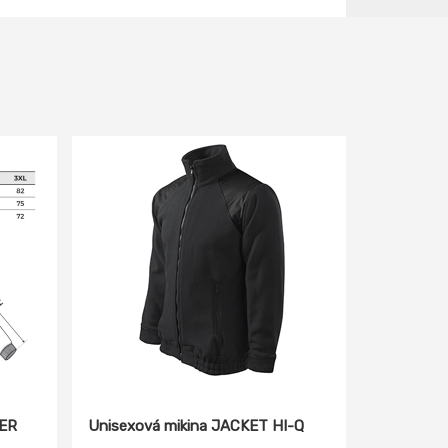
PER
Unisexová mikina JACKET HI-Q