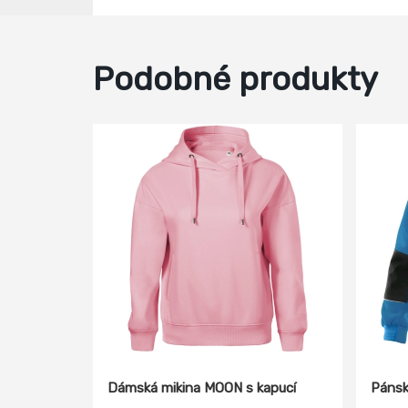
Podobné produkty
Dámská mikina MOON s kapucí
Pánsk