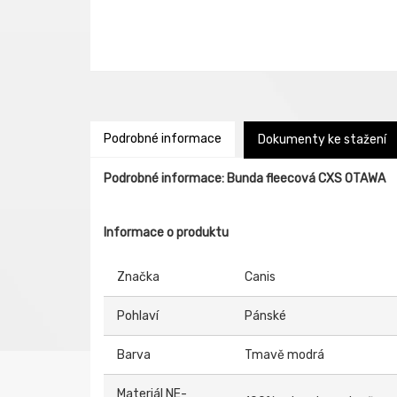
Podrobné informace
Dokumenty ke stažení
Podrobné informace: Bunda fleecová CXS OTAWA
Informace o produktu
Značka
Canis
Pohlaví
Pánské
Barva
Tmavě modrá
Materiál NE-