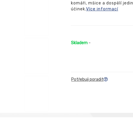
komáři, mšice a dospělí jedi
účinek.
Více informací
Skladem
-
Potřebuji poradit