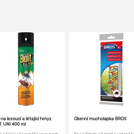
na lezoucí a létající hmyz
Okenní mucholapka BROS
T UNI 400 ml