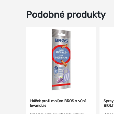
Podobné produkty
Háček proti molům BROS s vůní
Spray 
levandule
BIOLI