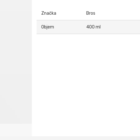
Značka
Bros
Objem
400 ml