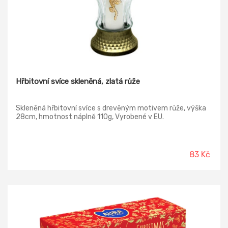
Hřbitovní svíce skleněná, zlatá růže
Skleněná hřbitovní svíce s drevěným motivem růže, výška
28cm, hmotnost náplně 110g, Vyrobené v EU.
83 Kč