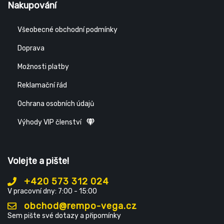
Nakupování
Všeobecné obchodní podmínky
Doprava
Možnosti platby
Reklamační řád
Ochrana osobních údajů
Výhody VIP členství
Volejte a pište!
+420 573 312 024
V pracovní dny: 7:00 - 15:00
obchod@rempo-vega.cz
Sem pište své dotazy a připomínky