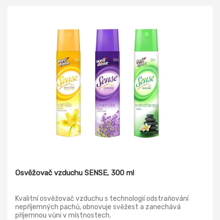
Osvěžovač vzduchu SENSE, 300 ml
Kvalitní osvěžovač vzduchu s technologií odstraňování
nepříjemných pachů, obnovuje svěžest a zanechává
příjemnou vůni v místnostech.