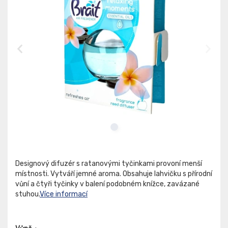
Designový difuzér s ratanovými tyčinkami provoní menší
místnosti. Vytváří jemné aroma. Obsahuje lahvičku s přírodní
vůní a čtyři tyčinky v balení podobném knížce, zavázané
stuhou.
Více informací