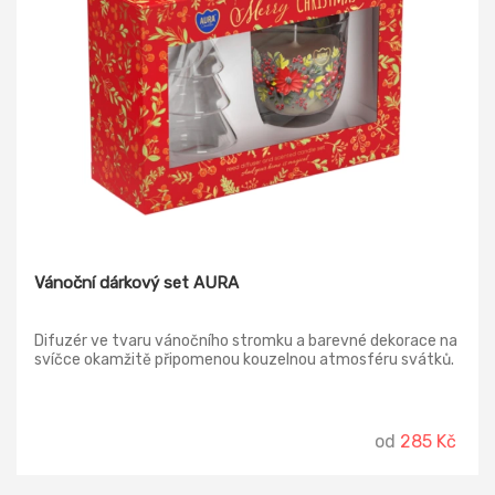
Vánoční dárkový set AURA
Difuzér ve tvaru vánočního stromku a barevné dekorace na
svíčce okamžitě připomenou kouzelnou atmosféru svátků.
od
285 Kč