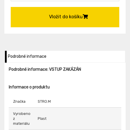
Vložit do košíku
Podrobné informace
Podrobné informace: VSTUP ZAKÁZÁN
Informace o produktu
Značka
STRO.M
Vyrobeno
z
Plast
materiálu