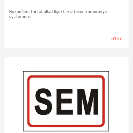
Bezpečnostní tabulka Objekt je střežen kamerovým
systémem.
51 Kč