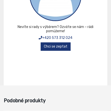
Nevíte si rady s výběrem? Ozvěte se nám – rádi
pomůžeme!
+420 573 312 024
Chci se zeptat
Podobné produkty