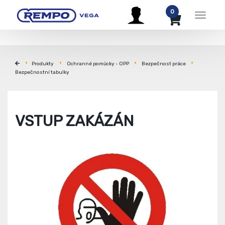
0
Menu
Produkty
Ochranné pomůcky - OPP
Bezpečnost práce
Bezpečnostní tabulky
VSTUP ZAKÁZÁN