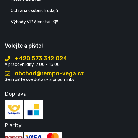
Ochrana osobních údajů
Výhody VIP členství
Volejte a pište!
+420 573 312 024
V pracovní dny: 7:00 - 15:00
obchod@rempo-vega.cz
Sem pište své dotazy a připomínky
Doprava
Platby