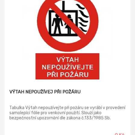
VÝTAH NEPOUŽÍVEJ PŘI POŽÁRU
Tabulka Výtah nepoužívejte při požáru se vyrábí v provedení
samolepící fólie pro venkovní použití. Slouží jako
bezpečnostní upozornění dle zákona č.133/1985 Sb.