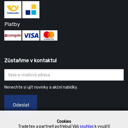
Platby
Zůstaňme v kontaktu!
Nenechte si ujít novinky a akční nabídky.
Odeslat
Cookies
Tradetex a partneři potřebují Váš
souhlas
k využití