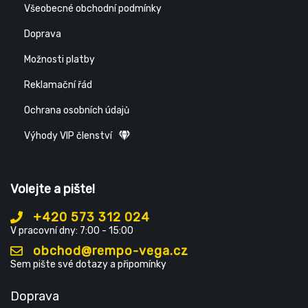
Všeobecné obchodní podmínky
Doprava
Možnosti platby
Reklamační řád
Ochrana osobních údajů
Výhody VIP členství
Volejte a pište!
+420 573 312 024
V pracovní dny: 7:00 - 15:00
obchod@rempo-vega.cz
Sem pište své dotazy a připomínky
Doprava