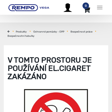
0
Menu
Produkty
Ochranné pomůcky - OPP
Bezpečnost práce
Bezpečnostní tabulky
V TOMTO PROSTORU JE
POUŽÍVÁNÍ EL.CIGARET
ZAKÁZÁNO