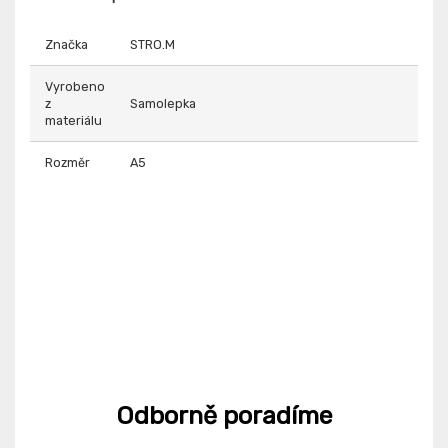
Značka
STRO.M
Vyrobeno
z
Samolepka
materiálu
Rozměr
A5
Odborně poradíme