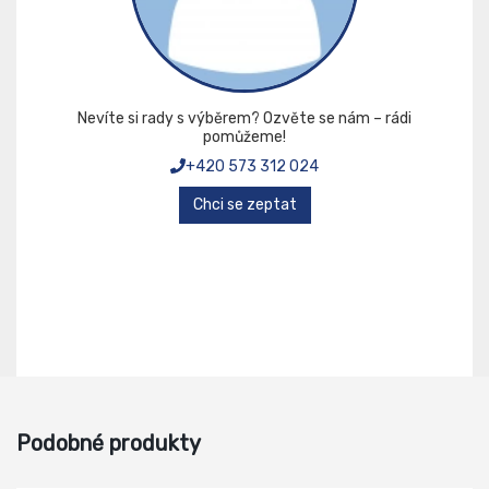
Nevíte si rady s výběrem? Ozvěte se nám – rádi
pomůžeme!
+420 573 312 024
Chci se zeptat
Podobné produkty