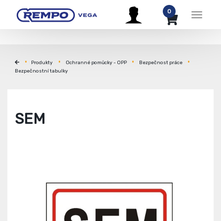
0
Menu
Produkty
Ochranné pomůcky - OPP
Bezpečnost práce
Bezpečnostní tabulky
SEM