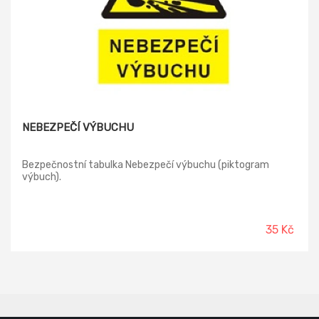
NEBEZPEČÍ VÝBUCHU
Bezpečnostní tabulka Nebezpečí výbuchu (piktogram
výbuch).
35 Kč