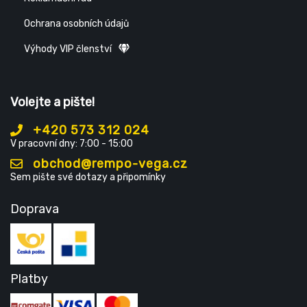
Ochrana osobních údajů
Výhody VIP členství
Volejte a pište!
+420 573 312 024
V pracovní dny: 7:00 - 15:00
obchod@rempo-vega.cz
Sem pište své dotazy a připomínky
Doprava
Platby