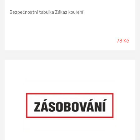
Bezpečnostní tabulka Zákaz kouření
73 Kč