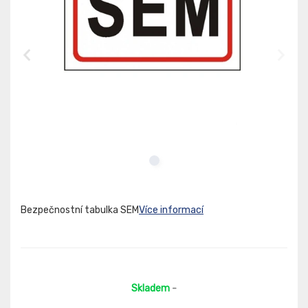
Bezpečnostní tabulka SEM
Více informací
Skladem
-