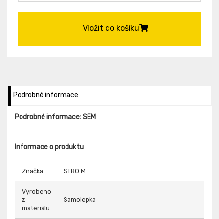
Vložit do košíku
Podrobné informace
Podrobné informace: SEM
Informace o produktu
Značka
STRO.M
Vyrobeno
z
Samolepka
materiálu