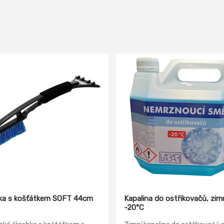
ka s košťátkem SOFT 44cm
Kapalina do ostřikovačů, zim
-20°C