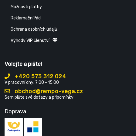
Možnosti platby
Reklamační řád
Ochrana osobních údajů
Výhody VIP členství
Volejte a pište!
+420 573 312 024
V pracovní dny: 7:00 - 15:00
obchod@rempo-vega.cz
Sem pište své dotazy a připomínky
Doprava