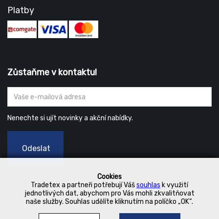
Platby
Zůstaňme v kontaktu!
Nenechte si ujít novinky a akční nabídky.
Odeslat
Cookies
Tradetex a partneři potřebují Váš
souhlas
k využití
jednotlivých dat, abychom pro Vás mohli zkvalitňovat
naše služby. Souhlas udělíte kliknutím na políčko „OK“.